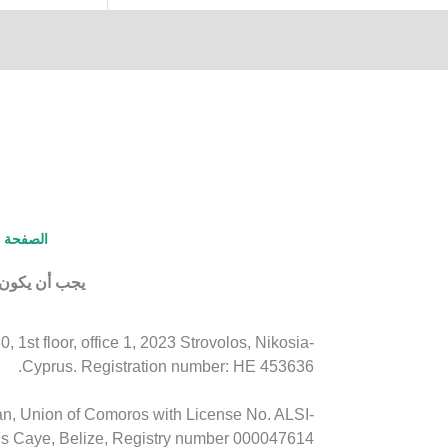
الصفحة ا
يجب أن يكون عمر اللاعبين 18 عامًا على الأقل ح
1st floor, office 1, 2023 Strovolos, Nikosia-
Cyprus. Registration number: HE 453636.
an, Union of Comoros with License No. ALSI-
is Caye, Belize, Registry number 000047614.