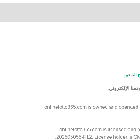
 التابعين
onlinelotto365.com is owned and operated by
onlinelotto365.com is licensed and 
202505055-F12. License holder is GM