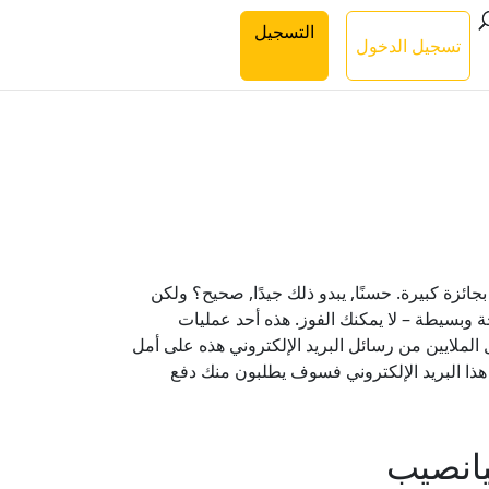
التسجيل
تسجيل الدخول
ائزة كبيرة. حسنًا, يبدو ذلك جيدًا, صحيح؟ ولكن
 وبسيطة – لا يمكنك الفوز. هذه أحد عمليات
ل الملايين من رسائل البريد الإلكتروني هذه على أمل
هذا البريد الإلكتروني فسوف يطلبون منك دفع
يانصيب