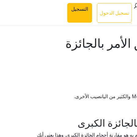
التسجيل
تسجيل الدخول
لأمر بالجائزة
لجائزة الكبرى
به هو مقارنة أحجام الجائزة الكبرى. وهذا يعني أنك