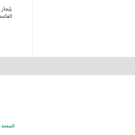
القائم
الصفحة ا