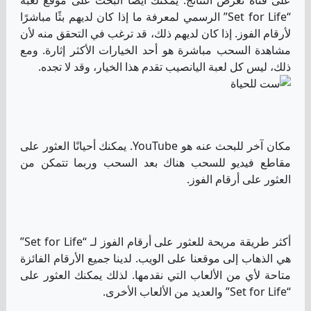
على قناة تعرض النتائج. يمكنك أيضًا البحث على موقع لعبة
“Set for Life” الرسمي لمعرفة ما إذا كان لديهم بثًا مباشرًا
لأرقام الفوز. إذا كان لديهم ذلك، قد ترغب في التحقق منه لأن
مشاهدة السحب مباشرة هو أحد الخيارات الأكثر إثارة. ومع
ذلك، ليس كل لعبة اليانصيب تقدم هذا الخيار، وقد لا تجده.
مكان آخر للبحث عنه هو YouTube. يمكنك أحيانًا العثور على
مقاطع فيديو للسحب هناك بعد السحب وربما تتمكن من
العثور على أرقام الفوز.
أكثر طريقة مريحة للعثور على أرقام الفوز لـ “Set for Life”
هي الذهاب إلى موقعنا على الويب. لدينا جميع الأرقام الفائزة
متاحة لأي من الألعاب التي نقدمها. لذلك يمكنك العثور على
“Set for Life” والعديد من الألعاب الأخرى.