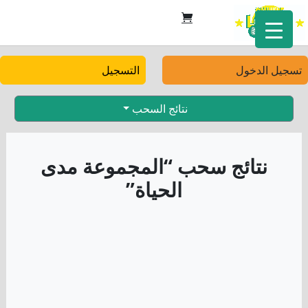
تسجيل الدخول
التسجيل
نتائج السحب
نتائج سحب “المجموعة مدى
الحياة”