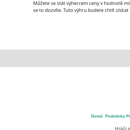
Můžete se stát výhercem ceny v hodnotě mili
se to dozvíte. Tuto výhru budete chtít získat 
Domů
Podmínky Po
Hráči 