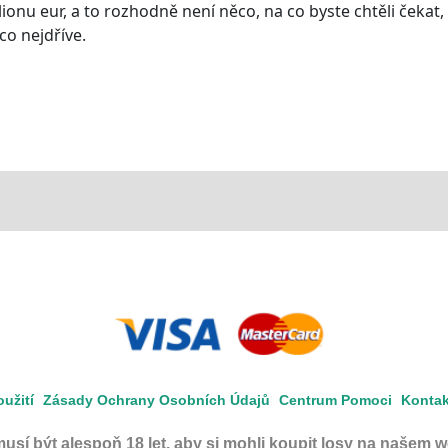
onu eur, a to rozhodně není něco, na co byste chtěli čekat,
co nejdříve.
užití
Zásady Ochrany Osobních Údajů
Centrum Pomoci
Kontak
musí být alespoň 18 let, aby si mohli koupit losy na našem 