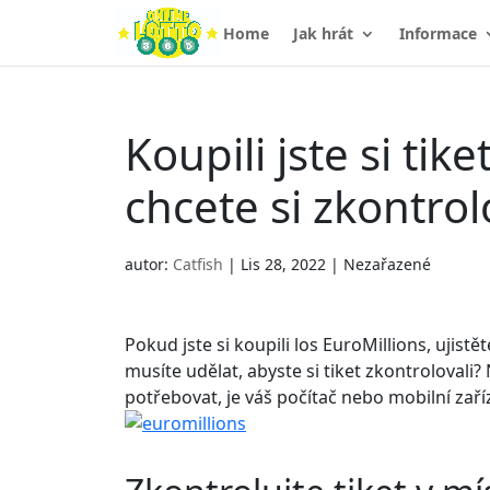
Home
Jak hrát
Informace
Koupili jste si tik
chcete si zkontrol
autor:
Catfish
|
Lis 28, 2022
| Nezařazené
Pokud jste si koupili los EuroMillions, ujistě
musíte udělat, abyste si tiket zkontrolovali
potřebovat, je váš počítač nebo mobilní zaří