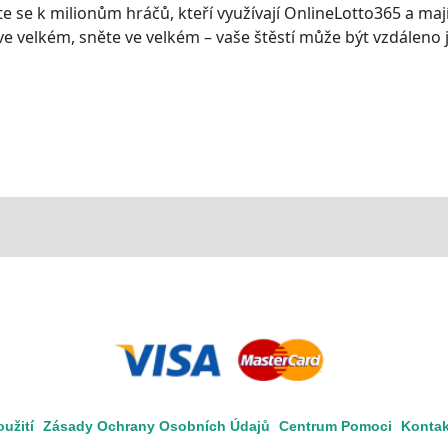
ojte se k milionům hráčů, kteří využívají OnlineLotto365 a maj
e ve velkém, sněte ve velkém – vaše štěstí může být vzdáleno 
užití
Zásady Ochrany Osobních Údajů
Centrum Pomoci
Kontak