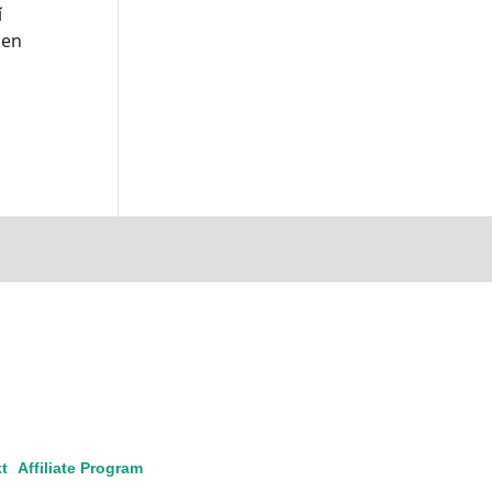
í
jen
t
Affiliate Program