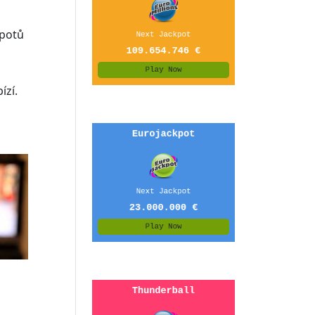
kpotů
ízí.