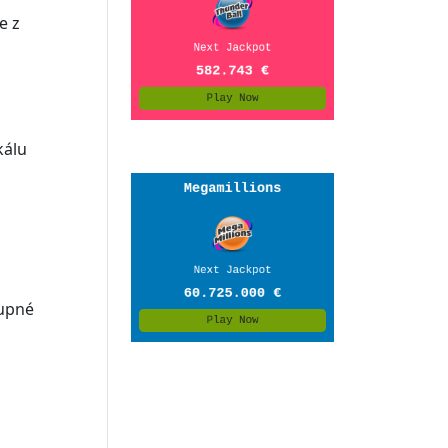
e z
kálu
tupné