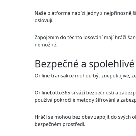
Naše platforma nabízí jedny z nejpřínosnější
oslovují.
Zapojením do těchto losování mají hráči šanci
nemožné.
Bezpečné a spolehlivé
Online transakce mohou být znepokojivé, zej
OnlineLotto365 si váží bezpečnosti a zabezp
používá pokročilé metody šifrování a zabez
Hráči se mohou bez obav zapojit do svých oblí
bezpečném prostředí.