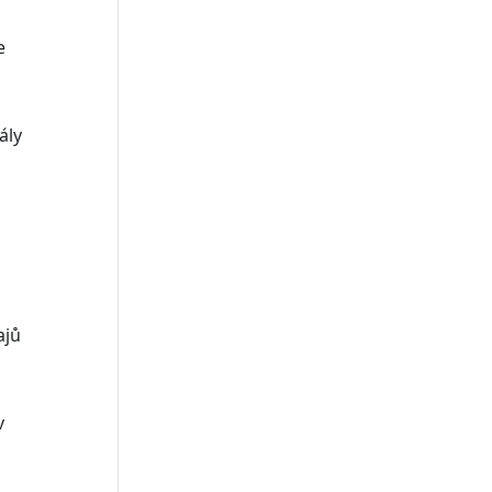
e
ály
ajů
v