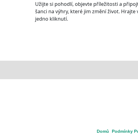
Užijte si pohodlí, objevte příležitosti a přip
šanci na výhry, které jim změní život. Hrajt
jedno kliknutí.
Domů
Podmínky Po