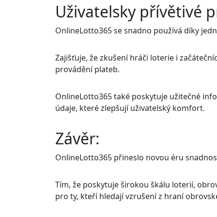
Uživatelsky přívětivé p
OnlineLotto365 se snadno používá díky jed
Zajišťuje, že zkušení hráči loterie i začáteč
provádění plateb.
OnlineLotto365 také poskytuje užitečné info
údaje, které zlepšují uživatelský komfort.
Závěr:
OnlineLotto365 přineslo novou éru snadnost
Tím, že poskytuje širokou škálu loterií, ob
pro ty, kteří hledají vzrušení z hraní obrovsk