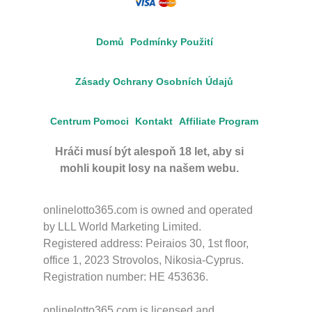
Domů
Podmínky Použití
Zásady Ochrany Osobních Údajů
Centrum Pomoci
Kontakt
Affiliate Program
Hráči musí být alespoň 18 let, aby si
mohli koupit losy na našem webu.
onlinelotto365.com is owned and operated
by LLL World Marketing Limited.
Registered address: Peiraios 30, 1st floor,
office 1, 2023 Strovolos, Nikosia-Cyprus.
Registration number: HE 453636.
onlinelotto365.com is licensed and