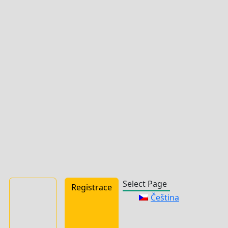
Select Page
Registrace
Čeština