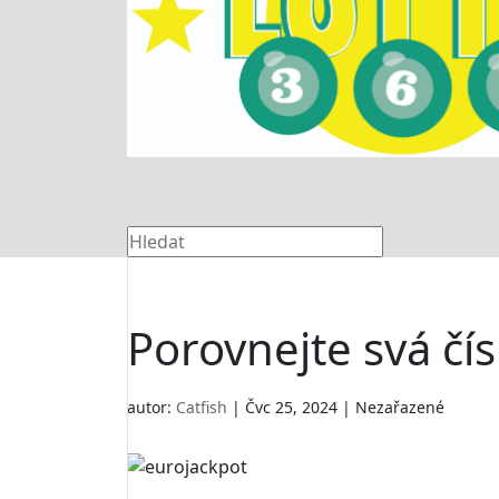
Porovnejte svá čís
autor:
Catfish
|
Čvc 25, 2024
| Nezařazené