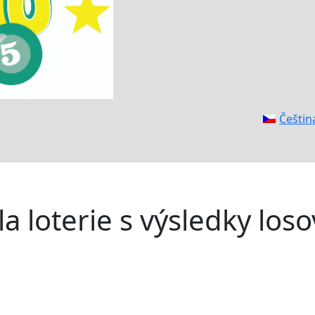
Češtin
la loterie s výsledky los