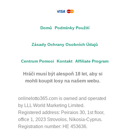
Domů
Podmínky Použití
Zásady Ochrany Osobních Údajů
Centrum Pomoci
Kontakt
Affiliate Program
Hráči musí být alespoň 18 let, aby si
mohli koupit losy na našem webu.
onlinelotto365.com is owned and operated
by LLL World Marketing Limited.
Registered address: Peiraios 30, 1st floor,
office 1, 2023 Strovolos, Nikosia-Cyprus.
Registration number: HE 453636.