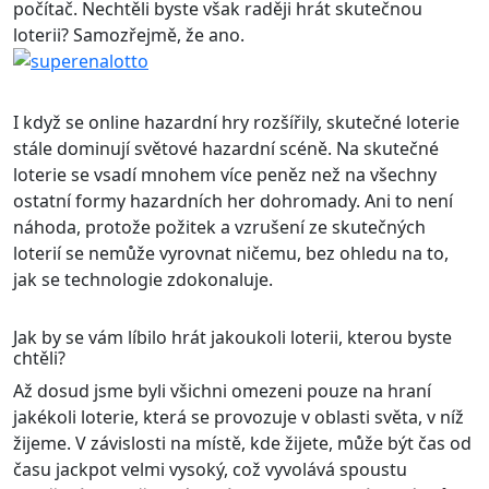
počítač. Nechtěli byste však raději hrát skutečnou
loterii? Samozřejmě, že ano.
I když se online hazardní hry rozšířily, skutečné loterie
stále dominují světové hazardní scéně. Na skutečné
loterie se vsadí mnohem více peněz než na všechny
ostatní formy hazardních her dohromady. Ani to není
náhoda, protože požitek a vzrušení ze skutečných
loterií se nemůže vyrovnat ničemu, bez ohledu na to,
jak se technologie zdokonaluje.
Jak by se vám líbilo hrát jakoukoli loterii, kterou byste
chtěli?
Až dosud jsme byli všichni omezeni pouze na hraní
jakékoli loterie, která se provozuje v oblasti světa, v níž
žijeme. V závislosti na místě, kde žijete, může být čas od
času jackpot velmi vysoký, což vyvolává spoustu