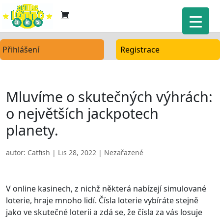
Přihlášení
Registrace
Mluvíme o skutečných výhrách:
o největších jackpotech
planety.
autor:
Catfish
|
Lis 28, 2022
| Nezařazené
V online kasinech, z nichž některá nabízejí simulované
loterie, hraje mnoho lidí. Čísla loterie vybíráte stejně
jako ve skutečné loterii a zdá se, že čísla za vás losuje