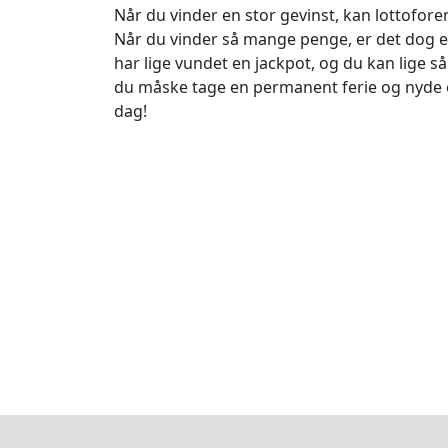
Når du vinder en stor gevinst, kan lottofor
Når du vinder så mange penge, er det dog en
har lige vundet en jackpot, og du kan lige så
du måske tage en permanent ferie og nyde et l
dag!