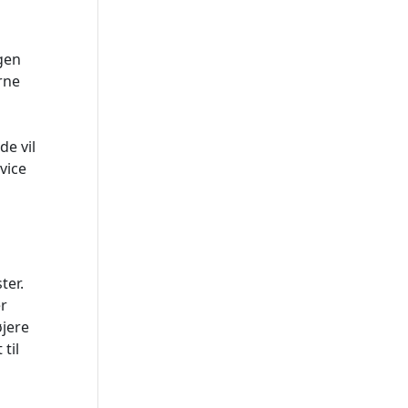
ngen
rne
de vil
rvice
ter.
er
øjere
til