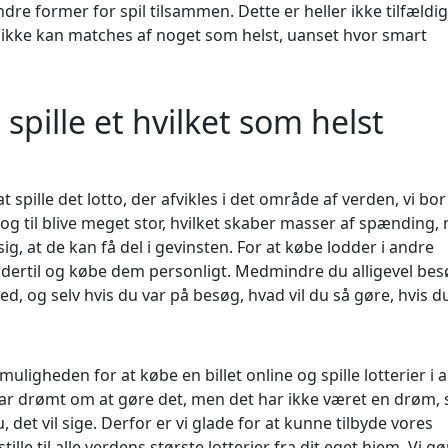
ndre former for spil tilsammen. Dette er heller ikke tilfældig
 ikke kan matches af noget som helst, uanset hvor smart
t spille et hvilket som helst
t spille det lotto, der afvikles i det område af verden, vi bor 
og til blive meget stor, hvilket skaber masser af spænding, 
 sig, at de kan få del i gevinsten. For at købe lodder i andre
e dertil og købe dem personligt. Medmindre du alligevel be
d, og selv hvis du var på besøg, hvad vil du så gøre, hvis d
ligheden for at købe en billet online og spille lotterier i 
 har drømt om at gøre det, men det har ikke været en drøm,
nu, det vil sige. Derfor er vi glade for at kunne tilbyde vores
ille til alle verdens største lotterier fra dit eget hjem. Vi gø