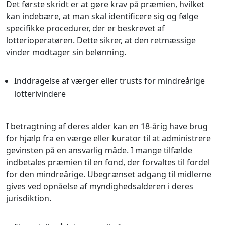
Det første skridt er at gøre krav på præmien, hvilket
kan indebære, at man skal identificere sig og følge
specifikke procedurer, der er beskrevet af
lotterioperatøren. Dette sikrer, at den retmæssige
vinder modtager sin belønning.
Inddragelse af værger eller trusts for mindreårige
lotterivindere
I betragtning af deres alder kan en 18-årig have brug
for hjælp fra en værge eller kurator til at administrere
gevinsten på en ansvarlig måde. I mange tilfælde
indbetales præmien til en fond, der forvaltes til fordel
for den mindreårige. Ubegrænset adgang til midlerne
gives ved opnåelse af myndighedsalderen i deres
jurisdiktion.