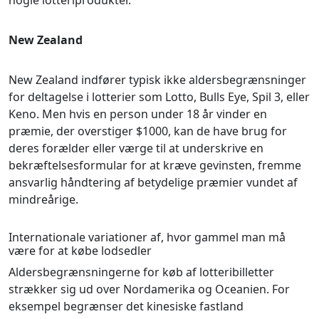
nogle lotteriprodukter.
New Zealand
New Zealand indfører typisk ikke aldersbegrænsninger
for deltagelse i lotterier som Lotto, Bulls Eye, Spil 3, eller
Keno. Men hvis en person under 18 år vinder en
præmie, der overstiger $1000, kan de have brug for
deres forælder eller værge til at underskrive en
bekræftelsesformular for at kræve gevinsten, fremme
ansvarlig håndtering af betydelige præmier vundet af
mindreårige.
Internationale variationer af, hvor gammel man må
være for at købe lodsedler
Aldersbegrænsningerne for køb af lotteribilletter
strækker sig ud over Nordamerika og Oceanien. For
eksempel begrænser det kinesiske fastland