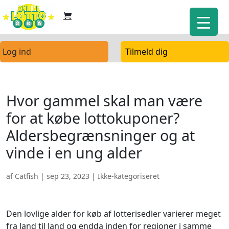
Log ind
Tilmeld dig
Hvor gammel skal man være
for at købe lottokuponer?
Aldersbegrænsninger og at
vinde i en ung alder
af
Catfish
|
sep 23, 2023
| Ikke-kategoriseret
Den lovlige alder for køb af lotterisedler varierer meget
fra land til land og endda inden for regioner i samme