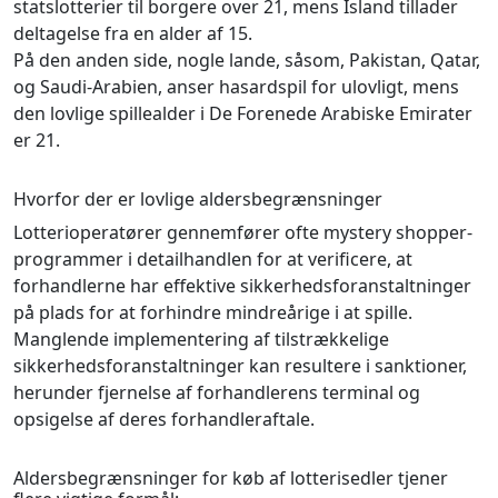
statslotterier til borgere over 21, mens Island tillader
deltagelse fra en alder af 15.
På den anden side, nogle lande, såsom, Pakistan, Qatar,
og Saudi-Arabien, anser hasardspil for ulovligt, mens
den lovlige spillealder i De Forenede Arabiske Emirater
er 21.
Hvorfor der er lovlige aldersbegrænsninger
Lotterioperatører gennemfører ofte mystery shopper-
programmer i detailhandlen for at verificere, at
forhandlerne har effektive sikkerhedsforanstaltninger
på plads for at forhindre mindreårige i at spille.
Manglende implementering af tilstrækkelige
sikkerhedsforanstaltninger kan resultere i sanktioner,
herunder fjernelse af forhandlerens terminal og
opsigelse af deres forhandleraftale.
Aldersbegrænsninger for køb af lotterisedler tjener