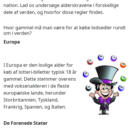
nation. Lad os undersøge alderskravene i forskellige
dele af verden, og hvorfor disse regler findes.
Hvor gammel må man være for at købe lodsedler rundt
om i verden?
Europa
I Europa er den lovlige alder for
køb af lotteri-billetter typisk 18 år
gammel. Dette stemmer overens
med voksenalderen i de fleste
europæiske lande, herunder
Storbritannien, Tyskland,
Frankrig, Spanien, og Italien.
De Forenede Stater