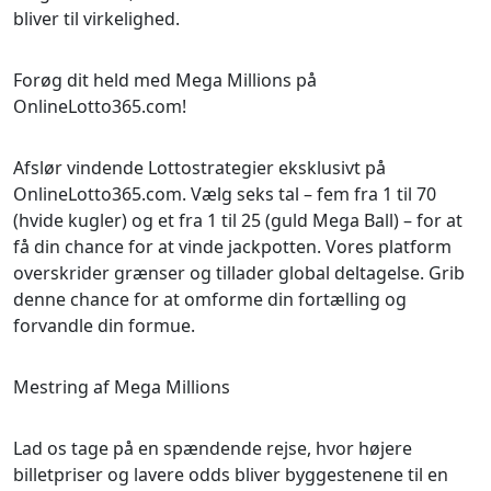
bliver til virkelighed.
Forøg dit held med Mega Millions på
OnlineLotto365.com!
Afslør vindende Lottostrategier eksklusivt på
OnlineLotto365.com. Vælg seks tal – fem fra 1 til 70
(hvide kugler) og et fra 1 til 25 (guld Mega Ball) – for at
få din chance for at vinde jackpotten. Vores platform
overskrider grænser og tillader global deltagelse. Grib
denne chance for at omforme din fortælling og
forvandle din formue.
Mestring af Mega Millions
Lad os tage på en spændende rejse, hvor højere
billetpriser og lavere odds bliver byggestenene til en