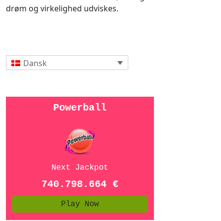
drøm og virkelighed udviskes.
Dansk