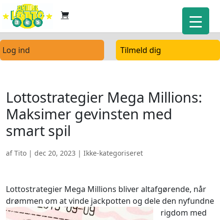
Log ind
Tilmeld dig
Lottostrategier Mega Millions:
Maksimer gevinsten med
smart spil
af
Tito
|
dec 20, 2023
| Ikke-kategoriseret
Lottostrategier Mega Millions bliver altafgørende, når
drømmen om at vinde
jackpotten og dele den nyfundne
rigdom med