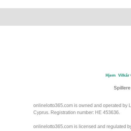
Hjem
Vilkår
Spiller
onlinelotto365.com is owned and operated by LLL
Cyprus. Registration number: HE 453636.
onlinelotto365.com is licensed and regulated 