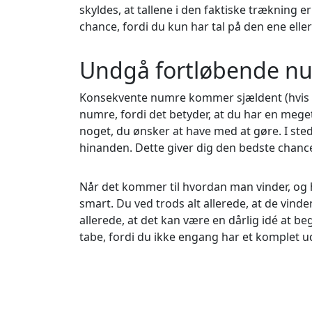
skyldes, at tallene i den faktiske trækning er
chance, fordi du kun har tal på den ene elle
Undgå fortløbende n
Konsekvente numre kommer sjældent (hvis n
numre, fordi det betyder, at du har en meget
noget, du ønsker at have med at gøre. I stede
hinanden. Dette giver dig den bedste chanc
Når det kommer til hvordan man vinder, og h
smart. Du ved trods alt allerede, at de vin
allerede, at det kan være en dårlig idé at be
tabe, fordi du ikke engang har et komplet u