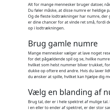
Alt for mange mennesker bruger datoer, når d
Du føler måske, at disse numre er heldige på
Og de fleste lodtrækninger har numre, der gå
er dine chancer for at vinde ret små, fordi 
op i lodtrækningen.
Brug gamle numre
Mange mennesker vælger at lave noget resea
for det pågældende spil og se, hvilke numre 
hvilket som helst nummer bliver trukket, fo
dukke op oftere end andre. Hvis du laver lidt
du ønsker at spille, hvilket kan hjælpe dig 
Vælg en blanding af 
Brug tal, der er i hele spektret af mulige tal
i en eller to ender af spektret, er der stor