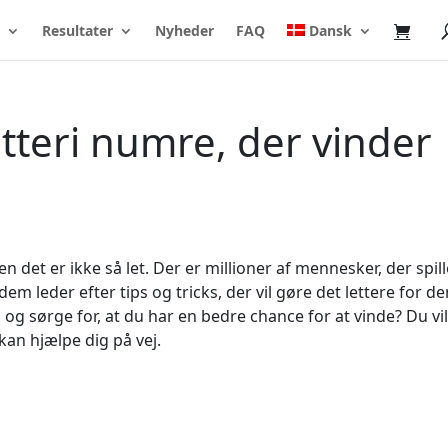
Resultater
Nyheder
FAQ
Dansk
tteri numre, der vinder
men det er ikke så let. Der er millioner af mennesker, der spill
em leder efter tips og tricks, der vil gøre det lettere for d
 og sørge for, at du har en bedre chance for at vinde? Du vil
kan hjælpe dig på vej.