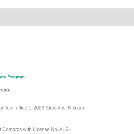
liate Program
eside.
floor, office 1, 2023 Strovolos, Nikosia-
of Comoros with License No. ALSI-