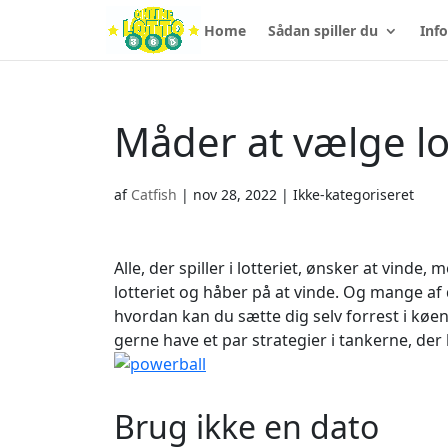
Home
Sådan spiller du
Info
Måder at vælge lo
af
Catfish
|
nov 28, 2022
| Ikke-kategoriseret
Alle, der spiller i lotteriet, ønsker at vinde, 
lotteriet og håber på at vinde. Og mange af d
hvordan kan du sætte dig selv forrest i køen
gerne have et par strategier i tankerne, der 
Brug ikke en dato