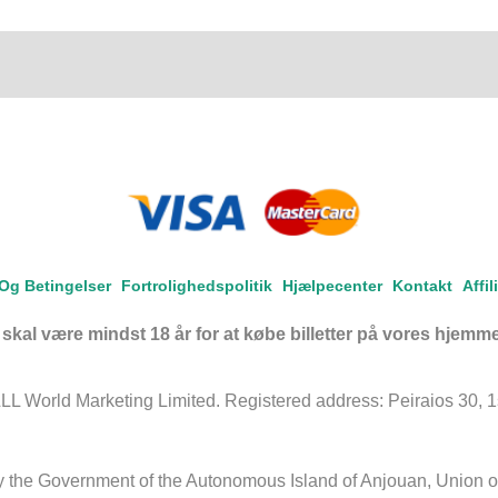
 Og Betingelser
Fortrolighedspolitik
Hjælpecenter
Kontakt
Affi
e skal være mindst 18 år for at købe billetter på vores hjemm
 World Marketing Limited. Registered address: Peiraios 30, 1st 
by the Government of the Autonomous Island of Anjouan, Union 