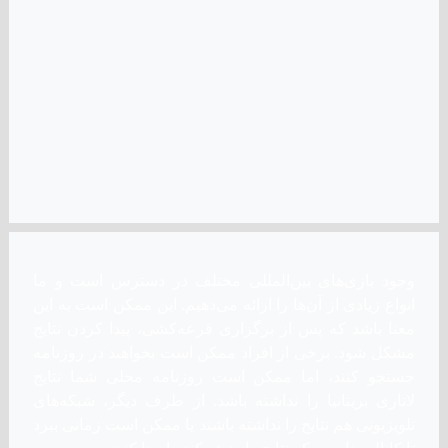
معنا باشد که پس از برگزاری قرعه‌کشی، پیدا کردن نتایج
مشکل شود. برخی از افراد ممکن است بخواهند در روزنامه
جستجو کنند، اما ممکن است روزنامه محلی شما نتایج
لاتاری بریتانیا را نداشته باشد. از طرف دیگر، شبکه‌های
تلویزیونی هم نتایج را نداشته باشند یا ممکن است زمانی ببرد
تا کانال مناسبی که نتایج را پخش کند را پیدا کنید.
گزینه دیگری نیز وجود دارد که به وب‌سایت رسمی لاتاری
بریتانیا مراجعه کنید که ممکن است دارای پخش زنده فرآیند
قرعه‌کشی باشد. اما همه بازی‌های لاتاری این نوع سیستم
پخش زنده را ارائه نمی‌دهند و حتی وقتی این کار را می‌کنند،
باید در زمان مناسب در آنجا باشید. پس کدام راه برای یافتن
نتایج لاتاری بریتانیا می‌توانید استفاده کنید؟ یک گزینه دیگر این
است که در یوتیوب جستجو کنید تا آخرین قرعه‌کشی لاتاری
بریتانیا را ببینید اگر از پیش انجام شده است. گاهی اوقات
افراد فیلم ضبط شده را بارگذاری یا شماره‌های برنده را به
نحوی منتشر می‌کنند.