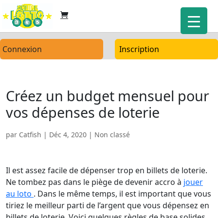
Connexion
Inscription
Créez un budget mensuel pour
vos dépenses de loterie
par
Catfish
|
Déc 4, 2020
| Non classé
Il est assez facile de dépenser trop en billets de loterie.
Ne tombez pas dans le piège de devenir accro à
jouer
au loto
. Dans le même temps, il est important que vous
tiriez le meilleur parti de l’argent que vous dépensez en
billets de loterie. Voici quelques règles de base solides