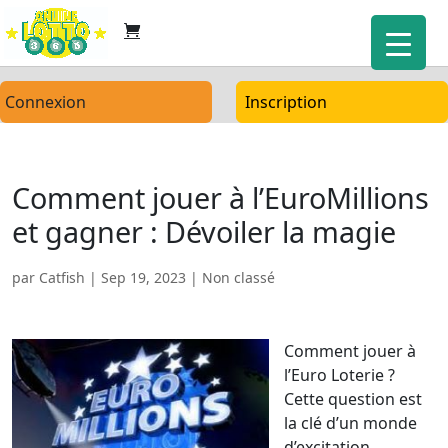
Connexion
Inscription
Comment jouer à l’EuroMillions
et gagner : Dévoiler la magie
par
Catfish
|
Sep 19, 2023
| Non classé
Comment jouer à
l’Euro Loterie ?
Cette question est
la clé d’un monde
d’excitation,