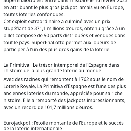
SuperEnalotto est entré dans l’histoire le 16 février 2023
en attribuant le plus gros jackpot jamais vu en Europe,
toutes loteries confondues.
Cet exploit extraordinaire a culminé avec un prix
stupéfiant de 371,1 millions d’euros, obtenu grâce à un
billet composé de 90 parts distribuées et vendues dans
tout le pays. SuperEnaLotto permet aux joueurs de
participer à l’un des plus gros gains de la loterie.
La Primitiva : Le trésor intemporel de l’Espagne dans
l’histoire de la plus grande loterie au monde
Avec des racines qui remontent à 1762 sous le nom de
Loterie Royale, La Primitiva d’Espagne est l’une des plus
anciennes loteries du monde, appréciée pour sa riche
histoire. Elle a remporté des jackpots impressionnants,
avec un record de 101,7 millions d’euros.
Eurojackpot : l’étoile montante de l’Europe et le succès
de la loterie internationale