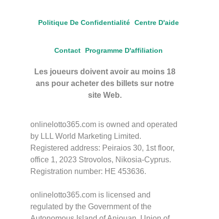
Politique De Confidentialité
Centre D'aide
Contact
Programme D'affiliation
Les joueurs doivent avoir au moins 18
ans pour acheter des billets sur notre
site Web.
onlinelotto365.com is owned and operated
by LLL World Marketing Limited.
Registered address: Peiraios 30, 1st floor,
office 1, 2023 Strovolos, Nikosia-Cyprus.
Registration number: HE 453636.
onlinelotto365.com is licensed and
regulated by the Government of the
Autonomous Island of Anjouan, Union of