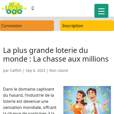
Connexion
Inscription
La plus grande loterie du
monde : La chasse aux millions
par
Catfish
|
Sep 6, 2023
| Non classé
Dans le domaine captivant
du hasard, l’industrie de la
loterie est devenue une
sensation mondiale, offrant
la chance de participer à la