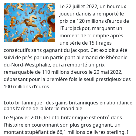
Le 22 juillet 2022, un heureux
joueur danois a remporté le
prix de 120 millions d’euros de
l’Eurojackpot, marquant un
moment de triomphe après
une série de 15 tirages
consécutifs sans gagnant du jackpot. Cet exploit a été
suivi de près par un participant allemand de Rhénanie-
du-Nord-Westphalie, qui a remporté un prix
remarquable de 110 millions d’euros le 20 mai 2022,
dépassant pour la première fois le seuil prestigieux des
100 millions d’euros.
Loto britannique : des gains britanniques en abondance
dans l’arène de la loterie mondiale
Le 9 janvier 2016, le Loto britannique est entré dans
l’histoire en couronnant son plus gros gagnant, un
montant stupéfiant de 66,1 millions de livres sterling. Il