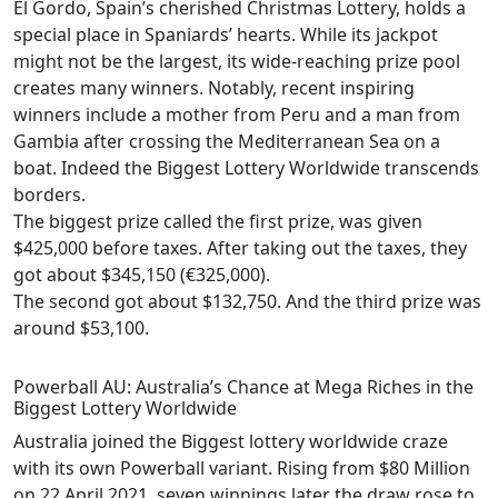
El Gordo, Spain’s cherished Christmas Lottery, holds a
special place in Spaniards’ hearts. While its jackpot
might not be the largest, its wide-reaching prize pool
creates many winners. Notably, recent inspiring
winners include a mother from Peru and a man from
Gambia after crossing the Mediterranean Sea on a
boat. Indeed the Biggest Lottery Worldwide transcends
borders.
The biggest prize called the first prize, was given
$425,000 before taxes. After taking out the taxes, they
got about $345,150 (€325,000).
The second got about $132,750. And the third prize was
around $53,100.
Powerball AU: Australia’s Chance at Mega Riches in the
Biggest Lottery Worldwide
Australia joined the Biggest lottery worldwide craze
with its own Powerball variant. Rising from $80 Million
on 22 April 2021, seven winnings later the draw rose to