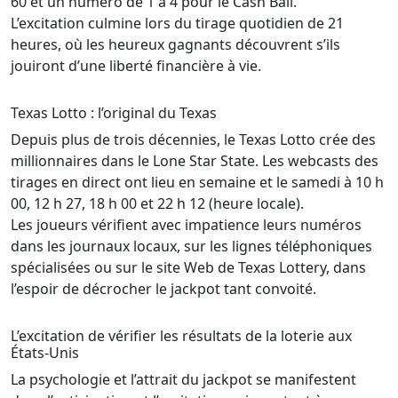
60 et un numéro de 1 à 4 pour le Cash Ball.
L’excitation culmine lors du tirage quotidien de 21
heures, où les heureux gagnants découvrent s’ils
jouiront d’une liberté financière à vie.
Texas Lotto : l’original du Texas
Depuis plus de trois décennies, le Texas Lotto crée des
millionnaires dans le Lone Star State. Les webcasts des
tirages en direct ont lieu en semaine et le samedi à 10 h
00, 12 h 27, 18 h 00 et 22 h 12 (heure locale).
Les joueurs vérifient avec impatience leurs numéros
dans les journaux locaux, sur les lignes téléphoniques
spécialisées ou sur le site Web de Texas Lottery, dans
l’espoir de décrocher le jackpot tant convoité.
L’excitation de vérifier les résultats de la loterie aux
États-Unis
La psychologie et l’attrait du jackpot se manifestent