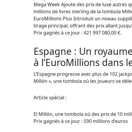
Mega Week Ajoute des prix de luxe autres qu
millions de livres sterling de la tombola Mill
EuroMillions Plus Introduit un niveau supp
tirage principal, offrant des prix allant jusqu
Prix gagnés à ce jour : 421 997 080,00 €.
Espagne : Un royaume 
à l’EuroMillions dans 
L’Espagne progresse avec plus de 102 jackpo
Millón », une tombola où les joueurs se déle
Article spécial :
El Millón, une tombola où des prix de 10 mi
Prix gagnés à ce jour : 590 millions d’euros