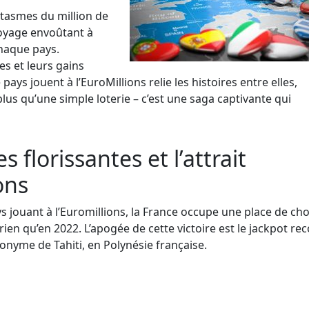
tasmes du million de
oyage envoûtant à
chaque pays.
es et leurs gains
ays jouent à l’EuroMillions relie les histoires entre elles,
lus qu’une simple loterie – c’est une saga captivante qui
 florissantes et l’attrait
ons
jouant à l’Euromillions, la France occupe une place de cho
 rien qu’en 2022. L’apogée de cette victoire est le jackpot re
nyme de Tahiti, en Polynésie française.