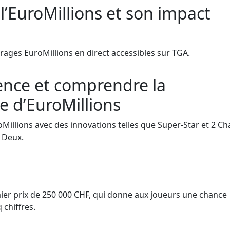
 l’EuroMillions et son impact
irages EuroMillions en direct accessibles sur TGA.
rience et comprendre la
 d’EuroMillions
roMillions avec des innovations telles que Super-Star et 2 Ch
S Deux.
mier prix de 250 000 CHF, qui donne aux joueurs une chance
 chiffres.