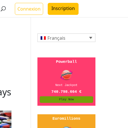
Inscription
Connexion
Français
ays