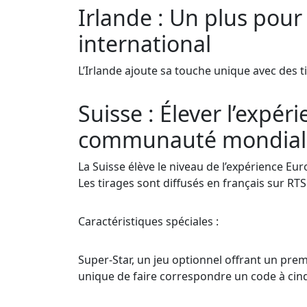
Irlande : Un plus pour
international
L’Irlande ajoute sa touche unique avec des t
Suisse : Élever l’expé
communauté mondiale
La Suisse élève le niveau de l’expérience Eu
Les tirages sont diffusés en français sur RT
Caractéristiques spéciales :
Super-Star, un jeu optionnel offrant un pre
unique de faire correspondre un code à cinq