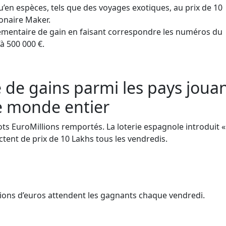
’en espèces, tels que des voyages exotiques, au prix de 10
ionaire Maker.
lémentaire de gain en faisant correspondre les numéros du
’à 500 000 €.
de gains parmi les pays joua
le monde entier
ts EuroMillions remportés. La loterie espagnole introduit «
ctent de prix de 10 Lakhs tous les vendredis.
llions d’euros attendent les gagnants chaque vendredi.