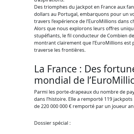
Des triomphes du jackpot en France aux fan
dollars au Portugal, embarquons pour un v
travers l’expérience de l’EuroMillions dans 
Alors que nous explorons leurs offres uniqu
stupéfiants, le fil conducteur de Combien de p
montrant clairement que l’EuroMillions est p
traverse les frontières.
La France : Des fortunes
mondial de l’EuroMilli
Parmi les porte-drapeaux du nombre de pays 
dans l’histoire. Elle a remporté 119 jackpots
de 220 000 000 € remporté par un joueur ano
Dossier spécial :