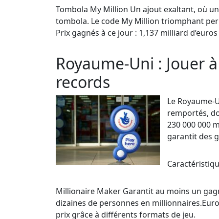
Tombola My Million Un ajout exaltant, où un 
tombola. Le code My Million triomphant pe
Prix gagnés à ce jour : 1,137 milliard d’euros
Royaume-Uni : Jouer à 
records
Le Royaume-Uni
remportés, d
230 000 000 m
garantit des g
Caractéristiqu
Millionaire Maker Garantit au moins un gagna
dizaines de personnes en millionnaires.Eur
prix grâce à différents formats de jeu.