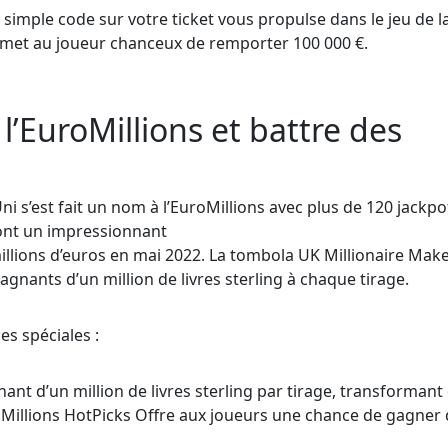
simple code sur votre ticket vous propulse dans le jeu de l
rmet au joueur chanceux de remporter 100 000 €.
l’EuroMillions et battre des
 s’est fait un nom à l’EuroMillions avec plus de 120 jackpo
ont un impressionnant
illions d’euros en mai 2022. La tombola UK Millionaire Mak
agnants d’un million de livres sterling à chaque tirage.
es spéciales :
nt d’un million de livres sterling par tirage, transformant
oMillions HotPicks Offre aux joueurs une chance de gagner