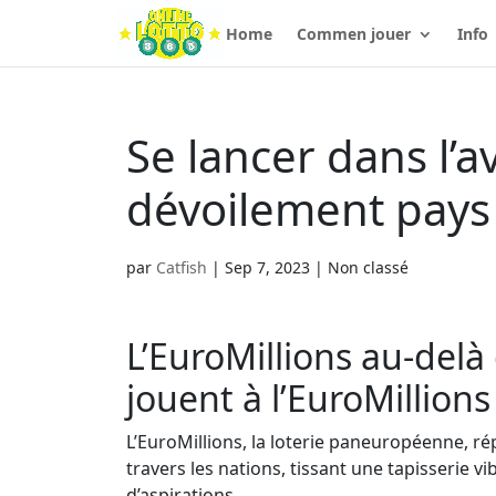
Home
Commen jouer
Info
Se lancer dans l’a
dévoilement pays
par
Catfish
|
Sep 7, 2023
| Non classé
L’EuroMillions au-delà
jouent à l’EuroMillions
L’EuroMillions, la loterie paneuropéenne, r
travers les nations, tissant une tapisserie vi
d’aspirations.