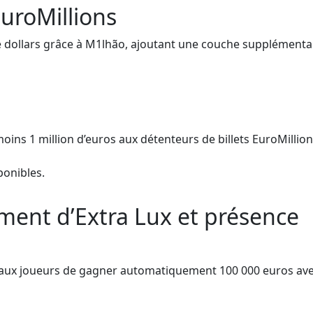
uroMillions
de dollars grâce à M1lhão, ajoutant une couche supplémenta
ins 1 million d’euros aux détenteurs de billets EuroMillio
ponibles.
ent d’Extra Lux et présence
 aux joueurs de gagner automatiquement 100 000 euros av