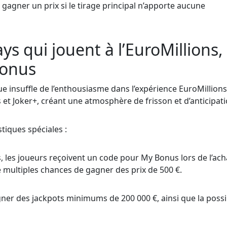
gagner un prix si le tirage principal n’apporte aucune
ys qui jouent à l’EuroMillions, 
bonus
ue insuffle de l’enthousiasme dans l’expérience EuroMillion
et Joker+, créant une atmosphère de frisson et d’anticipati
stiques spéciales :
 les joueurs reçoivent un code pour My Bonus lors de l’ach
e multiples chances de gagner des prix de 500 €.
ner des jackpots minimums de 200 000 €, ainsi que la possib