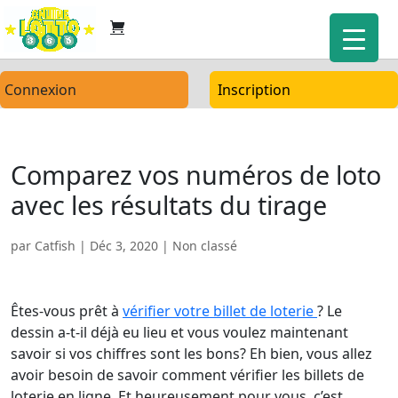
Connexion
Inscription
Comparez vos numéros de loto
avec les résultats du tirage
par
Catfish
|
Déc 3, 2020
| Non classé
Êtes-vous prêt à
vérifier votre billet de loterie
? Le
dessin a-t-il déjà eu lieu et vous voulez maintenant
savoir si vos chiffres sont les bons? Eh bien, vous allez
avoir besoin de savoir comment vérifier les billets de
loterie en ligne. Et heureusement pour vous, c’est