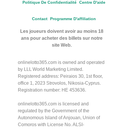
Politique De Confidentialité
Centre D'aide
Contact
Programme D'affiliation
Les joueurs doivent avoir au moins 18
ans pour acheter des billets sur notre
site Web.
onlinelotto365.com is owned and operated
by LLL World Marketing Limited.
Registered address: Peiraios 30, 1st floor,
office 1, 2023 Strovolos, Nikosia-Cyprus.
Registration number: HE 453636.
onlinelotto365.com is licensed and
regulated by the Government of the
Autonomous Island of Anjouan, Union of
Comoros with License No. ALSI-