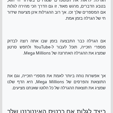
הגרלה. לראות את המספרים שנגררים בשידור חי הוא,
בטבע הדברים, מרגש מאוד. זו גם הדרך הכי מהירה לגלות
אם המספרים שלך זכו. אך רוב ההגרלות אינן מציעות שידור
חי של הגרלה בזמן אמת.
אם הגרלה כבר התבצעה בזמן שבו אתה רוצה לבדוק
מספרי הזכייה, תוכל לעבור ל-YouTube ולחפש סרטון
שמציג את ההגרלה האחרונה של Mega Millions.
אך אפשרות נוחה ביותר לאמת את מספרי הזכייה, וגם את
התוצאות והפרסים של Mega Millions, היא הדף שלנו
שמציג את תוצאות ההגרלה של כל הלוטו שאנחנו מציעים.
כיצד לגלות אם כרטיס האינטרנט שלך