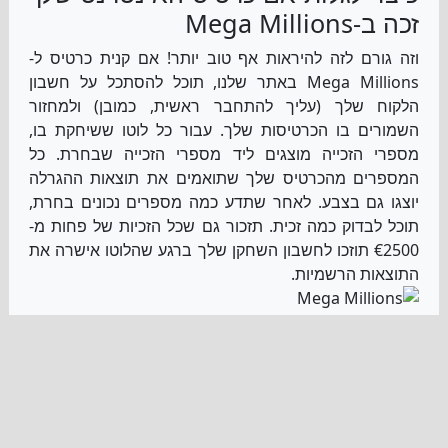
זכה ב-Mega Millions
וזה גורם לזה להיראות אף טוב יותר! אם קנית כרטיס ל-
Mega Millions באתר שלנו, תוכל להסתכל על חשבון
הלקוח שלך (עליך להתחבר ראשית, כמובן) ולמחזור
השמורים בו הכרטיסות שלך. עבור כל לוטו ששיחקת בו,
מספרי הזכייה מוצגים ליד מספרי הזכייה שבחרת. כל
המספרים מהכרטיס שלך שתואמים את תוצאות ההגרלה
יוצגו גם בצבע. לאחר שתדע כמה מספרים נכונים בחרת,
תוכל לבדוק כמה זכית. תזכור גם שכל הזכיות של פחות מ-
€2500 תוזכו לחשבון השחקן שלך ברגע שהלוטו אישרה את
התוצאות הרשמיות.
ארכיון תוצאות Mega Millions
העמודים באתר שלנו שמציגים את תוצאות Mega Millions