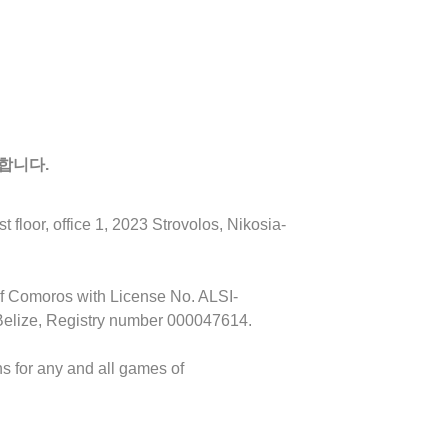
합니다.
floor, office 1, 2023 Strovolos, Nikosia-
of Comoros with License No. ALSI-
Belize, Registry number 000047614.
s for any and all games of