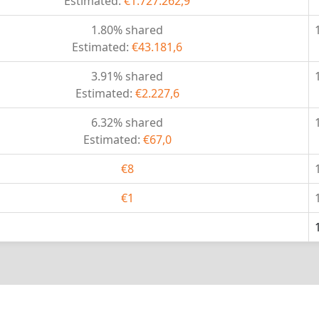
Estimated:
€1.727.262,9
1.80% shared
Estimated:
€43.181,6
3.91% shared
Estimated:
€2.227,6
6.32% shared
Estimated:
€67,0
€8
€1