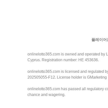
플레이어는
onlinelotto365.com is owned and operated by LLL
Cyprus. Registration number: HE 453636.
onlinelotto365.com is licensed and regulated 
202505055-F12. License holder is GMarketing 
onlinelotto365.com has passed all regulatory c
chance and wagering.