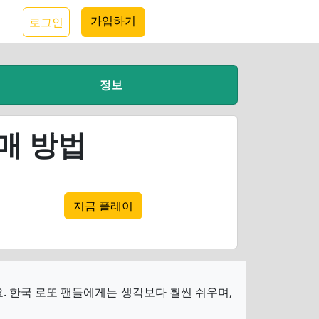
가입하기
로그인
정보
매 방법
지금 플레이
. 한국 로또 팬들에게는 생각보다 훨씬 쉬우며,