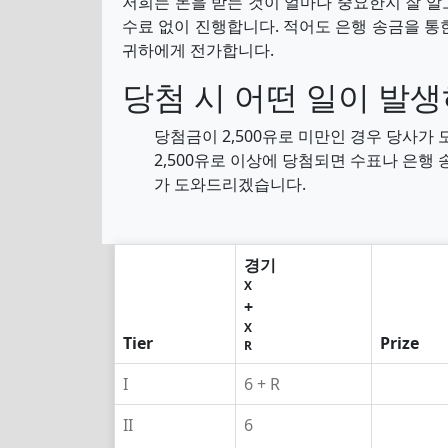
저희는 돈을 받는 것이 얼마나 중요한지 잘 알
수료 없이 진행합니다. 적어도 은행 송금을 통
귀하에게 전가합니다.
당첨 시 어떤 일이 발
당첨금이 2,500유로 미만인 경우 당사가
2,500유로 이상에 당첨되면 수표나 은행
가 도와드리겠습니다.
경기
X
+
X
Tier
Prize
R
I
6 + R
II
6