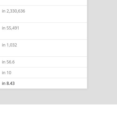
1 in 2,330,636
1 in 55,491
1 in 1,032
1 in 56.6
1 in 10
1 in 8.43