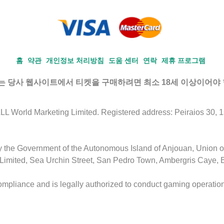
홈
약관
개인정보 처리방침
도움 센터
연락
제휴 프로그램
 당사 웹사이트에서 티켓을 구매하려면 최소 18세 이상이어야 
 World Marketing Limited. Registered address: Peiraios 30, 1st 
by the Government of the Autonomous Island of Anjouan, Union 
Limited, Sea Urchin Street, San Pedro Town, Ambergris Caye, 
ompliance and is legally authorized to conduct gaming operation