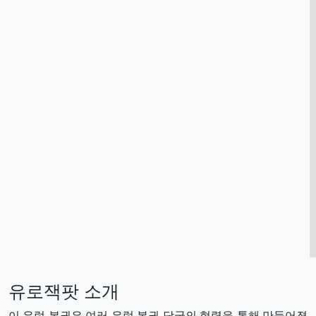
유로잭팟 소개
이 유럽 복권은 여러 유럽 복권 당국의 협력을 통해 만들어졌