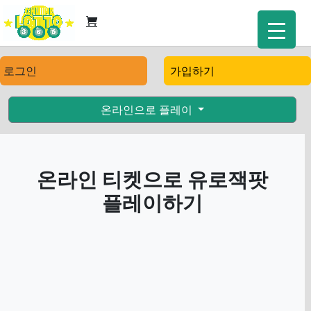
로그인
가입하기
온라인으로 플레이
온라인 티켓으로 유로잭팟
플레이하기