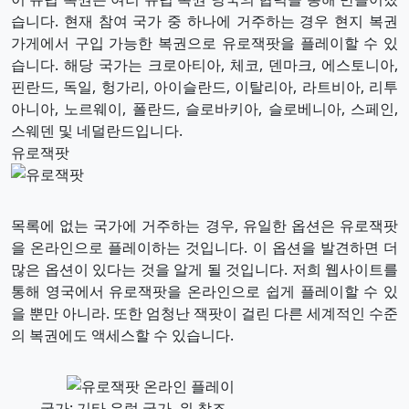
습니다. 현재 참여 국가 중 하나에 거주하는 경우 현지 복권
가게에서 구입 가능한 복권으로 유로잭팟을 플레이할 수 있
습니다. 해당 국가는 크로아티아, 체코, 덴마크, 에스토니아,
핀란드, 독일, 헝가리, 아이슬란드, 이탈리아, 라트비아, 리투
아니아, 노르웨이, 폴란드, 슬로바키아, 슬로베니아, 스페인,
스웨덴 및 네덜란드입니다.
유로잭팟
목록에 없는 국가에 거주하는 경우, 유일한 옵션은 유로잭팟
을 온라인으로 플레이하는 것입니다. 이 옵션을 발견하면 더
많은 옵션이 있다는 것을 알게 될 것입니다. 저희 웹사이트를
통해 영국에서 유로잭팟을 온라인으로 쉽게 플레이할 수 있
을 뿐만 아니라. 또한 엄청난 잭팟이 걸린 다른 세계적인 수준
의 복권에도 액세스할 수 있습니다.
국가: 기타 유럽 국가, 위 참조