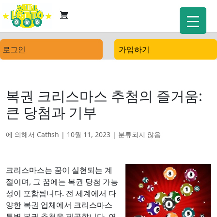
로그인
가입하기
복권 크리스마스 추첨의 즐거움:
큰 당첨과 기부
에 의해서
Catfish
|
10월 11, 2023
|
분류되지 않음
크리스마스는 꿈이 실현되는 계
절이며, 그 꿈에는 복권 당첨 가능
성이 포함됩니다. 전 세계에서 다
양한 복권 업체에서 크리스마스
특별 복권 추첨을 제공합니다. 연