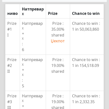
Натпревар
ниво
Prize
Chance to win
X
Prize
Натпревар
Prize :
Chance to win :
X
#1
35.00%
1 in 50,063,860
+
I
shared
X
Џекпот
:
6
Prize
Натпревар
Prize :
Chance to win :
X
#2
19.00%
1 in 154,518.09
+
II
shared
X
:
5
Prize
Натпревар
Prize :
Chance to win :
X
#3
19.00%
1 in 2,332.35
+
III
shared