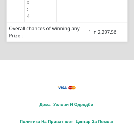
X
:
4
Overall chances of winning any
1 in 2,297.56
Prize :
Дома
Услови И Одредби
Политика На Приватност
Центар За Помош