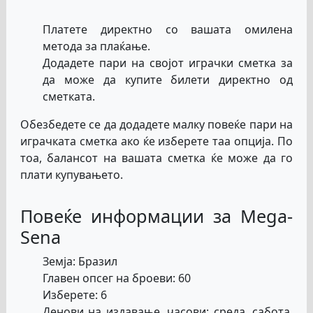
Платете директно со вашата омилена
метода за плаќање.
Додадете пари на својот играчки сметка за
да може да купите билети директно од
сметката.
Обезбедете се да додадете малку повеќе пари на
играчката сметка ако ќе изберете таа опција. По
тоа, балансот на вашата сметка ќе може да го
плати купувањето.
Повеќе информации за Mega-
Sena
Земја: Бразил
Главен опсег на броеви: 60
Изберете: 6
Денови на издавање, часови: среда, сабота,