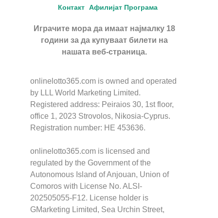
Контакт
Афилијат Програма
Играчите мора да имаат најмалку 18
години за да купуваат билети на
нашата веб-страница.
onlinelotto365.com is owned and operated
by LLL World Marketing Limited.
Registered address: Peiraios 30, 1st floor,
office 1, 2023 Strovolos, Nikosia-Cyprus.
Registration number: HE 453636.
onlinelotto365.com is licensed and
regulated by the Government of the
Autonomous Island of Anjouan, Union of
Comoros with License No. ALSI-
202505055-F12. License holder is
GMarketing Limited, Sea Urchin Street,