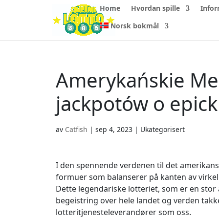
Home
Hvordan spille
Info
Norsk bokmål
Amerykańskie Meg
jackpotów o epick
av
Catfish
|
sep 4, 2023
| Ukategorisert
I den spennende verdenen til det amerikans
formuer som balanserer på kanten av virkel
Dette legendariske lotteriet, som er en sto
begeistring over hele landet og verden tak
lotteritjenesteleverandører som oss.