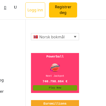
Registrer
Logg inn
deg
Norsk bokmål
 og
ker