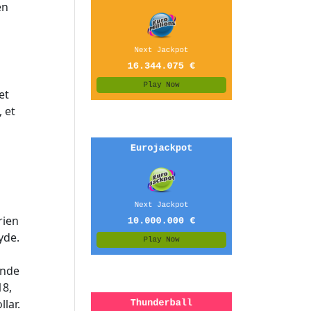
en
et
 et
rien
yde.
ende
18,
lar.