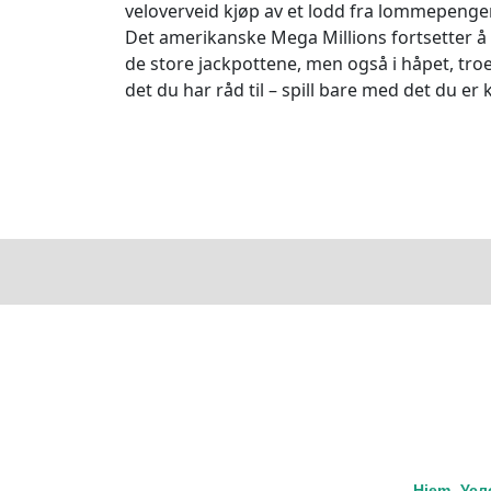
veloverveid kjøp av et lodd fra lommepengen
Det amerikanske Mega Millions fortsetter å f
de store jackpottene, men også i håpet, tro
det du har råd til – spill bare med det du e
Hjem
Усл