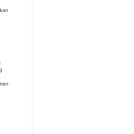
 kan
g
g
mmen