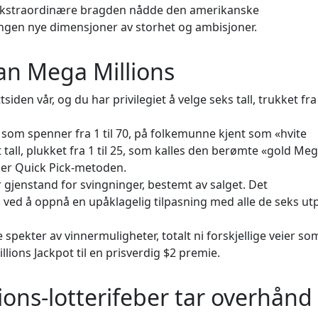
kstraordinære bragden nådde den amerikanske
lingen nye dimensjoner av storhet og ambisjoner.
an Mega Millions
iden vår, og du har privilegiet å velge seks tall, trukket fra
l som spenner fra 1 til 70, på folkemunne kjent som «hvite
t tall, plukket fra 1 til 25, som kalles den berømte «gold Me
ller Quick Pick-metoden.
 gjenstand for svingninger, bestemt av salget. Det
s ved å oppnå en upåklagelig tilpasning med alle de seks ut
spekter av vinnermuligheter, totalt ni forskjellige veier so
ons Jackpot til en prisverdig $2 premie.
ons-lotterifeber tar overhånd