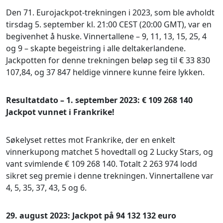
Den 71. Eurojackpot-trekningen i 2023, som ble avholdt
tirsdag 5. september kl. 21:00 CEST (20:00 GMT), var en
begivenhet å huske. Vinnertallene – 9, 11, 13, 15, 25, 4
og 9 – skapte begeistring i alle deltakerlandene.
Jackpotten for denne trekningen beløp seg til € 33 830
107,84, og 37 847 heldige vinnere kunne feire lykken.
Resultatdato – 1. september 2023: € 109 268 140
Jackpot vunnet i Frankrike!
Søkelyset rettes mot Frankrike, der en enkelt
vinnerkupong matchet 5 hovedtall og 2 Lucky Stars, og
vant svimlende € 109 268 140. Totalt 2 263 974 lodd
sikret seg premie i denne trekningen. Vinnertallene var
4, 5, 35, 37, 43, 5 og 6.
29. august 2023: Jackpot på 94 132 132 euro