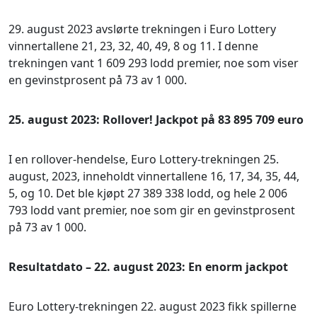
29. august 2023 avslørte trekningen i Euro Lottery
vinnertallene 21, 23, 32, 40, 49, 8 og 11. I denne
trekningen vant 1 609 293 lodd premier, noe som viser
en gevinstprosent på 73 av 1 000.
25. august 2023: Rollover! Jackpot på 83 895 709 euro
I en rollover-hendelse, Euro Lottery-trekningen 25.
august, 2023, inneholdt vinnertallene 16, 17, 34, 35, 44,
5, og 10. Det ble kjøpt 27 389 338 lodd, og hele 2 006
793 lodd vant premier, noe som gir en gevinstprosent
på 73 av 1 000.
Resultatdato – 22. august 2023: En enorm jackpot
Euro Lottery-trekningen 22. august 2023 fikk spillerne