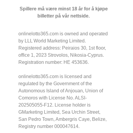
Spillere må være minst 18 år for å kjøpe
billetter på vår nettside.
onlinelotto365.com is owned and operated
by LLL World Marketing Limited.
Registered address: Peiraios 30, 1st floor,
office 1, 2023 Strovolos, Nikosia-Cyprus.
Registration number: HE 453636.
onlinelotto365.com is licensed and
regulated by the Government of the
Autonomous Island of Anjouan, Union of
Comoros with License No. ALSI-
202505055-F12. License holder is
GMarketing Limited, Sea Urchin Street,
San Pedro Town, Ambergris Caye, Belize,
Registry number 000047614.