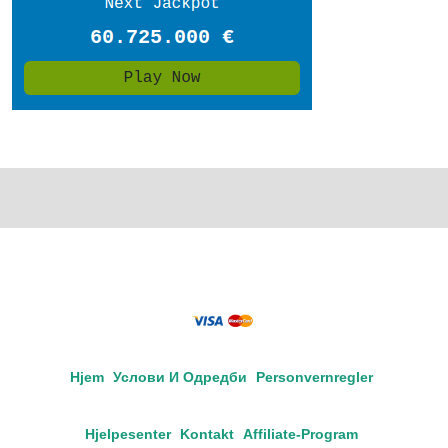
Hjem
Услови И Одредби
Personvernregler
Hjelpesenter
Kontakt
Affiliate-Program