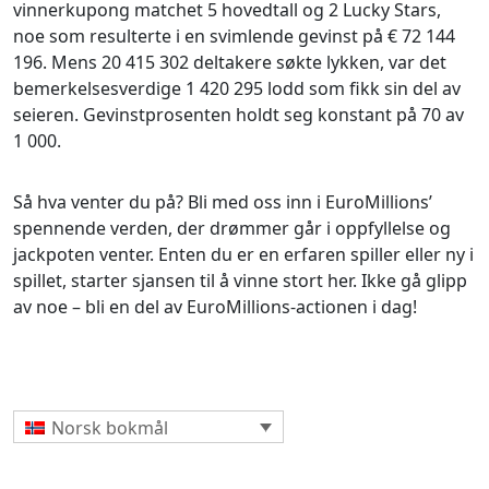
vinnerkupong matchet 5 hovedtall og 2 Lucky Stars,
noe som resulterte i en svimlende gevinst på € 72 144
196. Mens 20 415 302 deltakere søkte lykken, var det
bemerkelsesverdige 1 420 295 lodd som fikk sin del av
seieren. Gevinstprosenten holdt seg konstant på 70 av
1 000.
Så hva venter du på? Bli med oss inn i EuroMillions’
spennende verden, der drømmer går i oppfyllelse og
jackpoten venter. Enten du er en erfaren spiller eller ny i
spillet, starter sjansen til å vinne stort her. Ikke gå glipp
av noe – bli en del av EuroMillions-actionen i dag!
Norsk bokmål