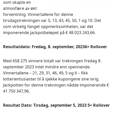
som skapte en
atmosfære av økt
forventning. Vinnertallene for denne
tirsdagstrekningen var 5, 13, 43, 45, 50, 1 og 10. Det
som virkelig fanget oppmerksomheten, var det
imponerende jackpotbeløpet på € 48 023 243,66.
Resultatdato: Fredag, 8. september, 20236× Rollover
Med 658 275 vinnere totalt var trekningen fredag 8.
september 2023 intet mindre enn spennende.
Vinnertallene – 21, 29, 31, 46, 49, 5 og 6 – fikk
lotterientusiaster til å sjekke kupongene sine ivrig.
Jackpotten for denne trekningen nådde imponerende €
41 750 347,96.
Resultat Dato: Tirsdag, september 5, 2023 5× Rollover