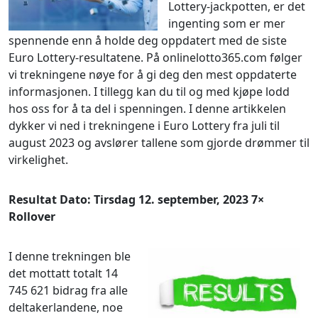
Lottery-jackpotten, er det
ingenting som er mer
spennende enn å holde deg oppdatert med de siste
Euro Lottery-resultatene. På onlinelotto365.com følger
vi trekningene nøye for å gi deg den mest oppdaterte
informasjonen. I tillegg kan du til og med kjøpe lodd
hos oss for å ta del i spenningen. I denne artikkelen
dykker vi ned i trekningene i Euro Lottery fra juli til
august 2023 og avslører tallene som gjorde drømmer til
virkelighet.
Resultat Dato: Tirsdag 12. september, 2023 7×
Rollover
I denne trekningen ble
det mottatt totalt 14
745 621 bidrag fra alle
deltakerlandene, noe