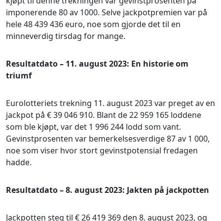
kjøpt til denne trekningen var gevinstprosenten på
imponerende 80 av 1000. Selve jackpotpremien var på
hele 48 439 436 euro, noe som gjorde det til en
minneverdig tirsdag for mange.
Resultatdato – 11. august 2023: En historie om
triumf
Eurolotteriets trekning 11. august 2023 var preget av en
jackpot på € 39 046 910. Blant de 22 959 165 loddene
som ble kjøpt, var det 1 996 244 lodd som vant.
Gevinstprosenten var bemerkelsesverdige 87 av 1 000,
noe som viser hvor stort gevinstpotensial fredagen
hadde.
Resultatdato – 8. august 2023: Jakten på jackpotten
Jackpotten steg til € 26 419 369 den 8. august 2023, og