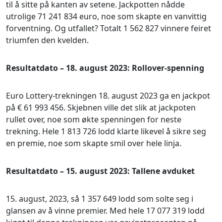
til å sitte på kanten av setene. Jackpotten nådde
utrolige 71 241 834 euro, noe som skapte en vanvittig
forventning. Og utfallet? Totalt 1 562 827 vinnere feiret
triumfen den kvelden.
Resultatdato – 18. august 2023: Rollover-spenning
Euro Lottery-trekningen 18. august 2023 ga en jackpot
på € 61 993 456. Skjebnen ville det slik at jackpoten
rullet over, noe som økte spenningen for neste
trekning. Hele 1 813 726 lodd klarte likevel å sikre seg
en premie, noe som skapte smil over hele linja.
Resultatdato – 15. august 2023: Tallene avduket
15. august, 2023, så 1 357 649 lodd som solte seg i
glansen av å vinne premier. Med hele 17 077 319 lodd