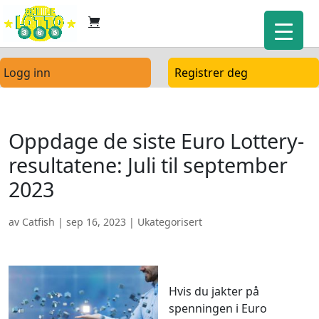
Logg inn
Registrer deg
Oppdage de siste Euro Lottery-
resultatene: Juli til september
2023
av
Catfish
|
sep 16, 2023
| Ukategorisert
Hvis du jakter på
spenningen i Euro