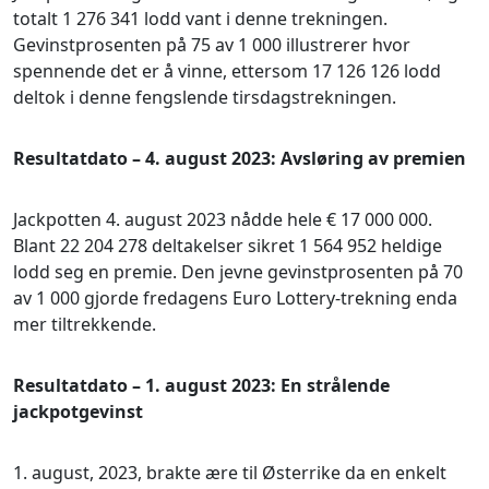
totalt 1 276 341 lodd vant i denne trekningen.
Gevinstprosenten på 75 av 1 000 illustrerer hvor
spennende det er å vinne, ettersom 17 126 126 lodd
deltok i denne fengslende tirsdagstrekningen.
Resultatdato – 4. august 2023: Avsløring av premien
Jackpotten 4. august 2023 nådde hele € 17 000 000.
Blant 22 204 278 deltakelser sikret 1 564 952 heldige
lodd seg en premie. Den jevne gevinstprosenten på 70
av 1 000 gjorde fredagens Euro Lottery-trekning enda
mer tiltrekkende.
Resultatdato – 1. august 2023: En strålende
jackpotgevinst
1. august, 2023, brakte ære til Østerrike da en enkelt