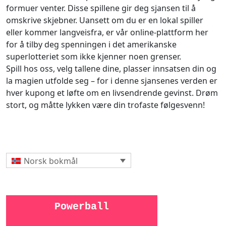
formuer venter. Disse spillene gir deg sjansen til å
omskrive skjebner. Uansett om du er en lokal spiller
eller kommer langveisfra, er vår online-plattform her
for å tilby deg spenningen i det amerikanske
superlotteriet som ikke kjenner noen grenser.
Spill hos oss, velg tallene dine, plasser innsatsen din og
la magien utfolde seg – for i denne sjansenes verden er
hver kupong et løfte om en livsendrende gevinst. Drøm
stort, og måtte lykken være din trofaste følgesvenn!
Norsk bokmål