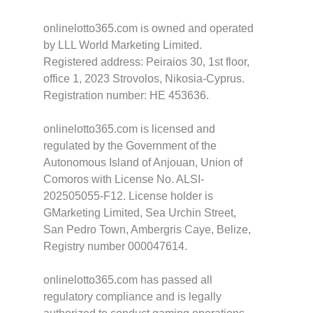
onlinelotto365.com is owned and operated
by LLL World Marketing Limited.
Registered address: Peiraios 30, 1st floor,
office 1, 2023 Strovolos, Nikosia-Cyprus.
Registration number: HE 453636.
onlinelotto365.com is licensed and
regulated by the Government of the
Autonomous Island of Anjouan, Union of
Comoros with License No. ALSI-
202505055-F12. License holder is
GMarketing Limited, Sea Urchin Street,
San Pedro Town, Ambergris Caye, Belize,
Registry number 000047614.
onlinelotto365.com has passed all
regulatory compliance and is legally