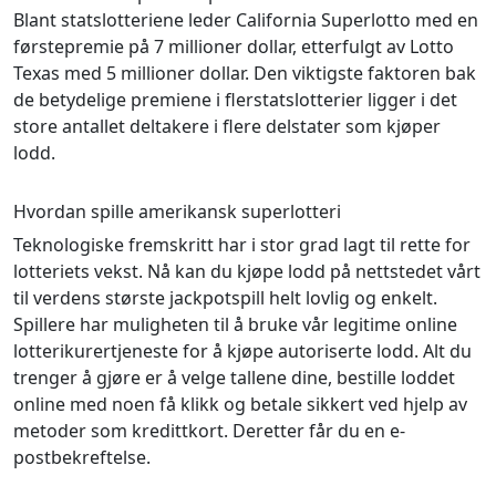
Blant statslotteriene leder California Superlotto med en
førstepremie på 7 millioner dollar, etterfulgt av Lotto
Texas med 5 millioner dollar. Den viktigste faktoren bak
de betydelige premiene i flerstatslotterier ligger i det
store antallet deltakere i flere delstater som kjøper
lodd.
Hvordan spille amerikansk superlotteri
Teknologiske fremskritt har i stor grad lagt til rette for
lotteriets vekst. Nå kan du kjøpe lodd på nettstedet vårt
til verdens største jackpotspill helt lovlig og enkelt.
Spillere har muligheten til å bruke vår legitime online
lotterikurertjeneste for å kjøpe autoriserte lodd. Alt du
trenger å gjøre er å velge tallene dine, bestille loddet
online med noen få klikk og betale sikkert ved hjelp av
metoder som kredittkort. Deretter får du en e-
postbekreftelse.