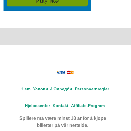
Hjem
Услови И Одредби
Personvernregler
Hjelpesenter
Kontakt
Affiliate-Program
Spillere må være minst 18 år for å kjøpe
billetter på vår nettside.