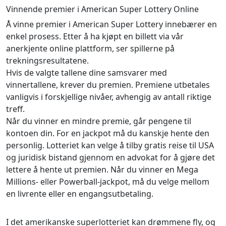
Vinnende premier i American Super Lottery Online
Å vinne premier i American Super Lottery innebærer en
enkel prosess. Etter å ha kjøpt en billett via vår
anerkjente online plattform, ser spillerne på
trekningsresultatene.
Hvis de valgte tallene dine samsvarer med
vinnertallene, krever du premien. Premiene utbetales
vanligvis i forskjellige nivåer, avhengig av antall riktige
treff.
Når du vinner en mindre premie, går pengene til
kontoen din. For en jackpot må du kanskje hente den
personlig. Lotteriet kan velge å tilby gratis reise til USA
og juridisk bistand gjennom en advokat for å gjøre det
lettere å hente ut premien. Når du vinner en Mega
Millions- eller Powerball-jackpot, må du velge mellom
en livrente eller en engangsutbetaling.
I det amerikanske superlotteriet kan drømmene fly, og