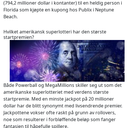
(794,2 millioner dollar i kontanter) til en heldig person i
Florida som kjøpte en kupong hos Publix i Neptune
Beach.
Hvilket amerikansk superlotteri har den største
startpremien?
Både Powerball og MegaMillions skiller seg ut som det
amerikanske superlotteriet med verdens største
startpremie. Med en minste jackpot på 20 millioner
dollar har de blitt synonymt med livsendrende premier.
Jackpottene vokser ofte raskt på grunn av rollovers,
noe som resulterer i forbløffende beløp som fanger
fantasien til håpefulle spillere.