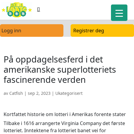
Logg inn
Registrer deg
På oppdagelsesferd i det
amerikanske superlotteriets
fascinerende verden
av
Catfish
|
sep 2, 2023
| Ukategorisert
Kortfattet historie om lotteri i Amerikas forente stater
Tilbake i 1616 arrangerte Virginia Company det første
lotteriet. Inntektene fra lotteriet banet vei for