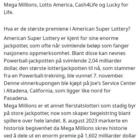
Mega Millions, Lotto America, Cash4Life og Lucky for
Life.
Hva er de største premiene i American Super Lottery?
American Super Lottery er kjent for sine enorme
jackpotter, som ofte når svimlende beløp som fanger
nasjonens oppmerksomhet. Blant disse kan nevnes
Powerball-jackpotten på svimlende 2,04 milliarder
dollar, den største lotterijackpotten til nå, som stammer
fra en Powerball-trekning, ble vunnet 7. november.
Denne vinnerkupongen ble kjøpt på Joe’s Service Center
i Altadena, California, som ligger like nord for
Pasadena.
Mega Millions er et annet flerstatslotteri som stadig byr
på store jackpotter, noe som skaper begeistring blant
spillere over hele landet. 8. august 2023 markerte en
historisk begivenhet da Mega Millions skrev historie
ved å dele ut en enorm premie på 1,602 milliarder dollar