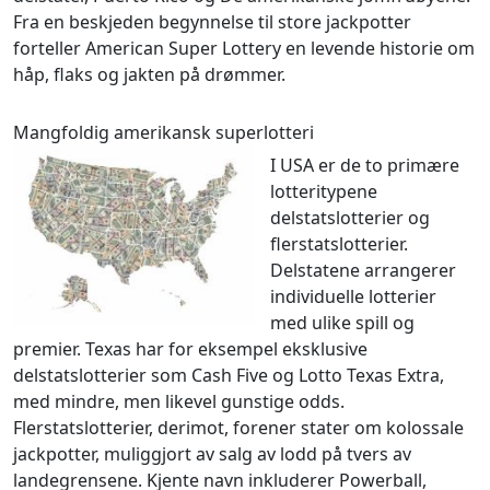
Fra en beskjeden begynnelse til store jackpotter
forteller American Super Lottery en levende historie om
håp, flaks og jakten på drømmer.
Mangfoldig amerikansk superlotteri
I USA er de to primære
lotteritypene
delstatslotterier og
flerstatslotterier.
Delstatene arrangerer
individuelle lotterier
med ulike spill og
premier. Texas har for eksempel eksklusive
delstatslotterier som Cash Five og Lotto Texas Extra,
med mindre, men likevel gunstige odds.
Flerstatslotterier, derimot, forener stater om kolossale
jackpotter, muliggjort av salg av lodd på tvers av
landegrensene. Kjente navn inkluderer Powerball,