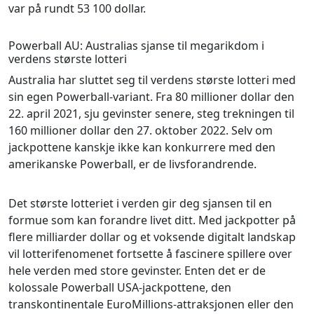
var på rundt 53 100 dollar.
Powerball AU: Australias sjanse til megarikdom i
verdens største lotteri
Australia har sluttet seg til verdens største lotteri med
sin egen Powerball-variant. Fra 80 millioner dollar den
22. april 2021, sju gevinster senere, steg trekningen til
160 millioner dollar den 27. oktober 2022. Selv om
jackpottene kanskje ikke kan konkurrere med den
amerikanske Powerball, er de livsforandrende.
Det største lotteriet i verden gir deg sjansen til en
formue som kan forandre livet ditt. Med jackpotter på
flere milliarder dollar og et voksende digitalt landskap
vil lotterifenomenet fortsette å fascinere spillere over
hele verden med store gevinster. Enten det er de
kolossale Powerball USA-jackpottene, den
transkontinentale EuroMillions-attraksjonen eller den