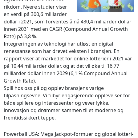
rikdom. Nyere studier viser
en verdi på 300,6 milliarder
dollar i 2021, som forventes å nå 430,4 milliarder dollar
innen 2031 med en CAGR (Compound Annual Growth
Rate) på 3,8 %.
Integreringen av teknologi har utløst en digital
renessanse som har drevet veksten i bransjen. En
rapport viser at markedet for online-lotterier i 2021 var
på 10,44 milliarder dollar, og at det vil øke til 16,77
milliarder dollar innen 2029 (6,1 % Compound Annual
Growth Rate).
Spill hos oss på og opplev bransjens varige
tilpasningsevne. Vi tilbyr engasjerende opplevelser for
både spillere og interessenter og vever lykke,
innovasjon og drømmer sammen til et moderne og
fremtidssikkert teppe.
Powerball USA: Mega Jackpot-formuer og global lotteri-