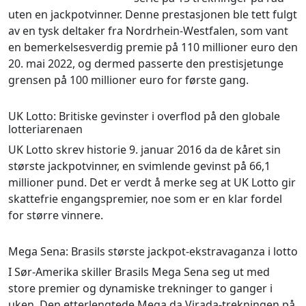
uten en jackpotvinner. Denne prestasjonen ble tett fulgt
av en tysk deltaker fra Nordrhein-Westfalen, som vant
en bemerkelsesverdig premie på 110 millioner euro den
20. mai 2022, og dermed passerte den prestisjetunge
grensen på 100 millioner euro for første gang.
UK Lotto: Britiske gevinster i overflod på den globale
lotteriarenaen
UK Lotto skrev historie 9. januar 2016 da de kåret sin
største jackpotvinner, en svimlende gevinst på 66,1
millioner pund. Det er verdt å merke seg at UK Lotto gir
skattefrie engangspremier, noe som er en klar fordel
for større vinnere.
Mega Sena: Brasils største jackpot-ekstravaganza i lotto
I Sør-Amerika skiller Brasils Mega Sena seg ut med
store premier og dynamiske trekninger to ganger i
uken. Den etterlengtede Mega da Virada-trekningen på