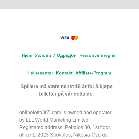
Hjem
Услови И Одредби
Personvernregler
Hjelpesenter
Kontakt
Affiliate-Program
Spillere må være minst 18 år for å kjøpe
billetter på vår nettside.
onlinelotto365.com is owned and operated
by LLL World Marketing Limited.
Registered address: Peiraios 30, 1st floor,
office 1, 2023 Strovolos, Nikosia-Cyprus.