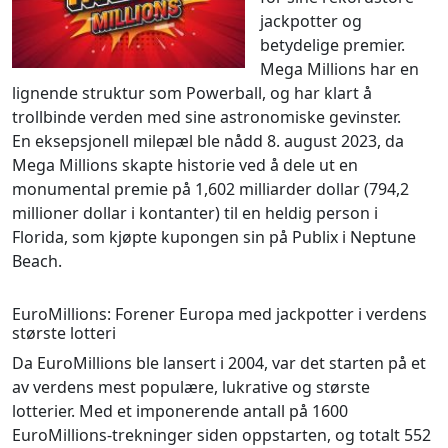
jackpotter og
betydelige premier.
Mega Millions har en
lignende struktur som Powerball, og har klart å
trollbinde verden med sine astronomiske gevinster.
En eksepsjonell milepæl ble nådd 8. august 2023, da
Mega Millions skapte historie ved å dele ut en
monumental premie på 1,602 milliarder dollar (794,2
millioner dollar i kontanter) til en heldig person i
Florida, som kjøpte kupongen sin på Publix i Neptune
Beach.
EuroMillions: Forener Europa med jackpotter i verdens
største lotteri
Da EuroMillions ble lansert i 2004, var det starten på et
av verdens mest populære, lukrative og største
lotterier. Med et imponerende antall på 1600
EuroMillions-trekninger siden oppstarten, og totalt 552