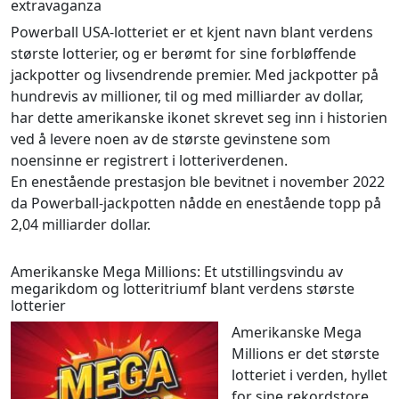
extravaganza
Powerball USA-lotteriet er et kjent navn blant verdens
største lotterier, og er berømt for sine forbløffende
jackpotter og livsendrende premier. Med jackpotter på
hundrevis av millioner, til og med milliarder av dollar,
har dette amerikanske ikonet skrevet seg inn i historien
ved å levere noen av de største gevinstene som
noensinne er registrert i lotteriverdenen.
En enestående prestasjon ble bevitnet i november 2022
da Powerball-jackpotten nådde en enestående topp på
2,04 milliarder dollar.
Amerikanske Mega Millions: Et utstillingsvindu av
megarikdom og lotteritriumf blant verdens største
lotterier
Amerikanske Mega
Millions er det største
lotteriet i verden, hyllet
for sine rekordstore