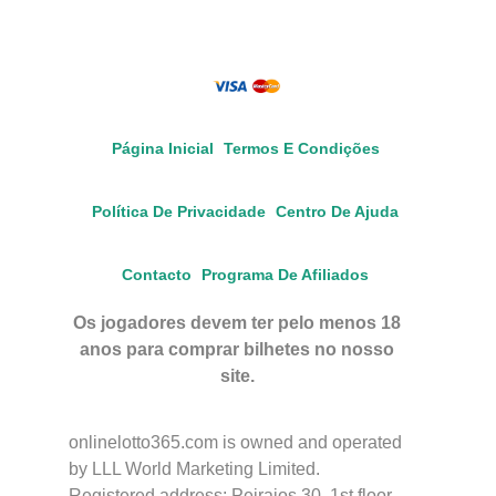
Página Inicial
Termos E Condições
Política De Privacidade
Centro De Ajuda
Contacto
Programa De Afiliados
Os jogadores devem ter pelo menos 18
anos para comprar bilhetes no nosso
site.
onlinelotto365.com is owned and operated
by LLL World Marketing Limited.
Registered address: Peiraios 30, 1st floor,