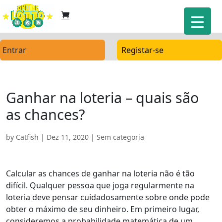
Entrar
Registar-se
Ganhar na loteria – quais são
as chances?
by
Catfish
|
Dez 11, 2020
| Sem categoria
Calcular as chances de ganhar na loteria não é tão
difícil. Qualquer pessoa que joga regularmente na
loteria deve pensar cuidadosamente sobre onde pode
obter o máximo de seu dinheiro. Em primeiro lugar,
consideremos a probabilidade matemática de um