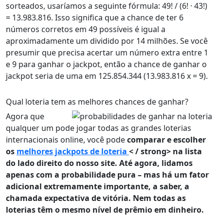
sorteados, usaríamos a seguinte fórmula: 49! / (6! · 43!)
= 13.983.816. Isso significa que a chance de ter 6
números corretos em 49 possíveis é igual a
aproximadamente um dividido por 14 milhões. Se você
presumir que precisa acertar um número extra entre 1
e 9 para ganhar o jackpot, então a chance de ganhar o
jackpot seria de uma em 125.854.344 (13.983.816 x = 9).
Qual loteria tem as melhores chances de ganhar?
Agora que
qualquer um pode jogar todas as grandes loterias
internacionais online, você pode
comparar e escolher
os
melhores jackpots de loteria
< / strong> na lista
do lado direito do nosso site. Até agora, lidamos
apenas com a probabilidade pura – mas há um fator
adicional extremamente importante, a saber, a
chamada expectativa de vitória. Nem todas as
loterias têm o mesmo nível de prêmio em dinheiro.