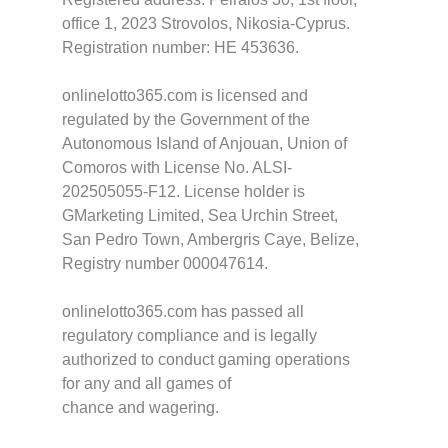
office 1, 2023 Strovolos, Nikosia-Cyprus.
Registration number: HE 453636.
onlinelotto365.com is licensed and
regulated by the Government of the
Autonomous Island of Anjouan, Union of
Comoros with License No. ALSI-
202505055-F12. License holder is
GMarketing Limited, Sea Urchin Street,
San Pedro Town, Ambergris Caye, Belize,
Registry number 000047614.
onlinelotto365.com has passed all
regulatory compliance and is legally
authorized to conduct gaming operations
for any and all games of
chance and wagering.