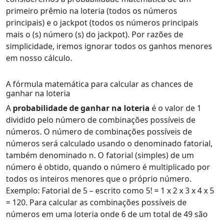
primeiro prêmio na loteria (todos os números
principais) e o jackpot (todos os números principais
mais o (s) número (s) do jackpot). Por razões de
simplicidade, iremos ignorar todos os ganhos menores
em nosso cálculo.
A fórmula matemática para calcular as chances de
ganhar na loteria
A
probabilidade de ganhar na loteria
é o valor de 1
dividido pelo número de combinações possíveis de
números. O número de combinações possíveis de
números será calculado usando o denominado fatorial,
também denominado n. O fatorial (simples) de um
número é obtido, quando o número é multiplicado por
todos os inteiros menores que o próprio número.
Exemplo: Fatorial de 5 – escrito como 5! = 1 x 2 x 3 x 4 x 5
= 120. Para calcular as combinações possíveis de
números em uma loteria onde 6 de um total de 49 são