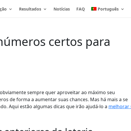
ção
Resultados
Notícias
FAQ
Português
 números certos para
, obviamente sempre quer aproveitar ao máximo seu
meros de forma a aumentar suas chances. Mas há mais a se
ndo. Aqui estão algumas dicas que irão ajudá-lo a
melhorar 