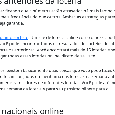
 anteriores da loteria
rificando quais números estão atrasados ​​há mais tempo 
ais frequência do que outros. Ambas as estratégias par
ja garantia.
 último sorteio
. Um site de loteria online como o nosso po
ocê pode encontrar todos os resultados de sorteios de lot
orteios anteriores. Você encontrará mais de 15 loterias e s
 todas essas loterias online, direto de seu site.
es, existem basicamente duas coisas que você pode fazer. 
o foram lançados em nenhuma das loterias na semana ant
números vencedores de diferentes loterias. Você pode até 
ma semana da loteria A para seu próximo bilhete para o
rnacionais online