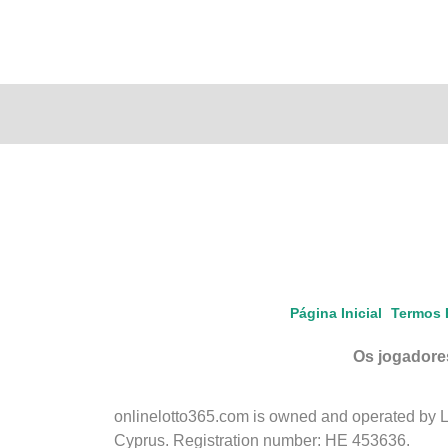
Página Inicial
Termos 
Os jogadores
onlinelotto365.com is owned and operated by LLL
Cyprus. Registration number: HE 453636.