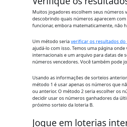
Verifique os resultados
Muitos jogadores escolhem seus números ve
descobrindo quais números aparecem com m
funcionar, embora matematicamente, não ha
Um método seria
verificar os resultados do
ajudá-lo com isso. Temos uma página onde v
internacionais e um arquivo para datas de s
números vencedores. Você também pode jogar
Usando as informações de sorteios anterior
método 1 é usar apenas os números que nã
ou anterior. O método 2 seria escolher os 
decidir usar os números ganhadores da últi
próximo sorteio da loteria B.
Jogue em loterias inte