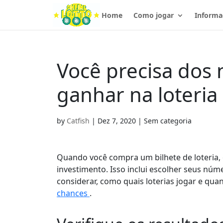
Home
Como jogar
Informa
Você precisa dos
ganhar na loteria
by
Catfish
|
Dez 7, 2020
| Sem categoria
Quando você compra um bilhete de loteria
investimento. Isso inclui escolher seus nú
considerar, como quais loterias jogar e qua
chances
.