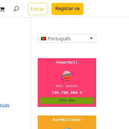
Registar-se
Entrar
Português
suas