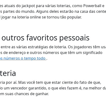
es atuais do jackpot para várias loterias, como Powerball e
tes partes do mundo. Alguns deles estarão na casa das cent
 jogar na loteria online se tornou tão popular.
 outros favoritos pessoais
entre as várias estratégias de loteria. Os jogadores têm u
os de endereço e outros números que têm um significado
s números o tempo todo
.
teria
ria por aí. Mas você tem que estar ciente do fato de que,
o um vencedor garantido, o que eles fazem é, na melhor d
em suas chances de ganhar.