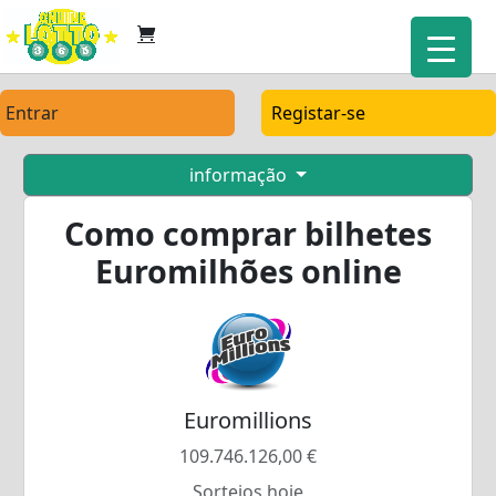
Entrar
Registar-se
informação
Como comprar bilhetes
Euromilhões online
Euromillions
109.746.126,00 €
Sorteios hoje