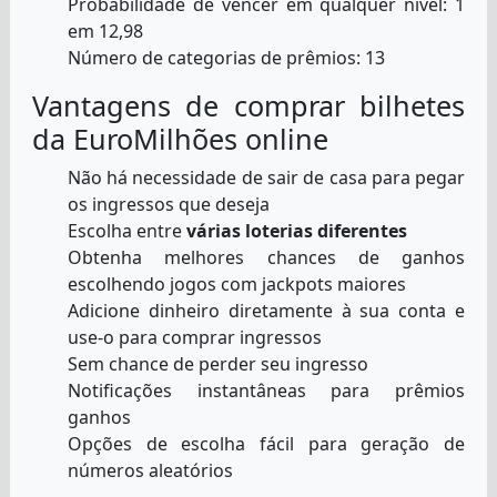
Probabilidade de vencer em qualquer nível: 1
em 12,98
Número de categorias de prêmios: 13
Vantagens de comprar bilhetes
da EuroMilhões online
Não há necessidade de sair de casa para pegar
os ingressos que deseja
Escolha entre
várias loterias diferentes
Obtenha melhores chances de ganhos
escolhendo jogos com jackpots maiores
Adicione dinheiro diretamente à sua conta e
use-o para comprar ingressos
Sem chance de perder seu ingresso
Notificações instantâneas para prêmios
ganhos
Opções de escolha fácil para geração de
números aleatórios