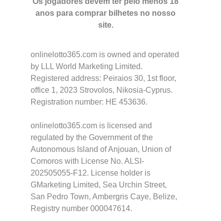
Os jogadores devem ter pelo menos 18
anos para comprar bilhetes no nosso
site.
onlinelotto365.com is owned and operated
by LLL World Marketing Limited.
Registered address: Peiraios 30, 1st floor,
office 1, 2023 Strovolos, Nikosia-Cyprus.
Registration number: HE 453636.
onlinelotto365.com is licensed and
regulated by the Government of the
Autonomous Island of Anjouan, Union of
Comoros with License No. ALSI-
202505055-F12. License holder is
GMarketing Limited, Sea Urchin Street,
San Pedro Town, Ambergris Caye, Belize,
Registry number 000047614.