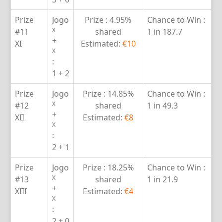
Prize
Jogo
Prize :
4.95%
Chance to Win :
X
#11
shared
1 in 187.7
+
XI
Estimated:
€10
X
:
1 + 2
Prize
Jogo
Prize :
14.85%
Chance to Win :
X
#12
shared
1 in 49.3
+
XII
Estimated:
€8
X
:
2 + 1
Prize
Jogo
Prize :
18.25%
Chance to Win :
X
#13
shared
1 in 21.9
+
XIII
Estimated:
€4
X
:
2 + 0