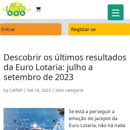
Entrar
Registar-se
Descobrir os últimos resultados
da Euro Lotaria: julho a
setembro de 2023
by
Catfish
|
Set 16, 2023
| Sem categoria
Se está a perseguir a
emoção do jackpot da
Euro Lotaria, não há nada