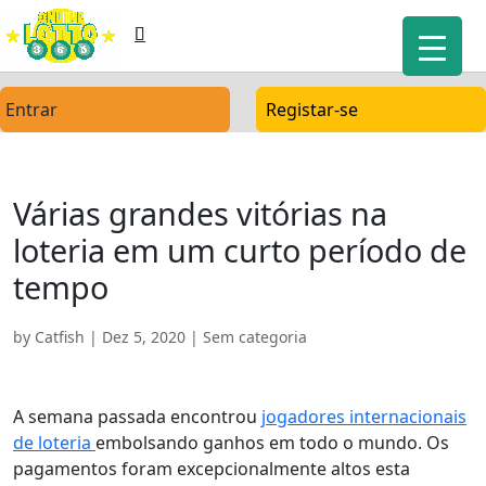
Entrar
Registar-se
Várias grandes vitórias na
loteria em um curto período de
tempo
by
Catfish
|
Dez 5, 2020
| Sem categoria
A semana passada encontrou
jogadores internacionais
de loteria
embolsando ganhos em todo o mundo. Os
pagamentos foram excepcionalmente altos esta