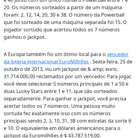
e 40 junto com um único número Powerball entre 1 e
20. Os números sorteados a partir de um máquina
foram: 2, 12, 14, 20, 30 e 38. O número da Powerball
que foi sorteado de uma máquina separada foi 15. O
jogador sortudo que acertou todos os 7 números
ganhou o jackpot.
A Europa também foi um ótimo local para o
vencedor
da loteria internacional EuroMilhões
. Sexta-feira, 25 de
outubro de 2013, viu um jackpot de & amp; euro;
31.714.000,00 reclamados por um vencedor. Para jogar,
você deve selecionar 5 números principais de 1 a 50 e
duas Lucky Stars entre 1 e 11, que são sorteados
separadamente. Para ganhar o jackpot, você precisa
acertar todos os 7 números. Uma pessoa muito
sortuda fez exatamente isso com os números
principais sendo 2, 3, 10, 31, 38 com estrelas da sorte 6
e 10. O equivalente em dólares americanos para o
jackpot da Euromilhões é $ 43.787.519,00.