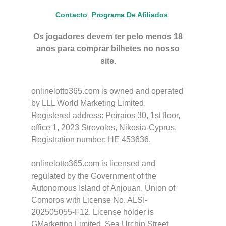
Contacto
Programa De Afiliados
Os jogadores devem ter pelo menos 18
anos para comprar bilhetes no nosso
site.
onlinelotto365.com is owned and operated
by LLL World Marketing Limited.
Registered address: Peiraios 30, 1st floor,
office 1, 2023 Strovolos, Nikosia-Cyprus.
Registration number: HE 453636.
onlinelotto365.com is licensed and
regulated by the Government of the
Autonomous Island of Anjouan, Union of
Comoros with License No. ALSI-
202505055-F12. License holder is
GMarketing Limited, Sea Urchin Street,