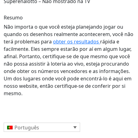
Superenalotto – Não mostrado na TV
Resumo
Não importa o que você esteja planejando jogar ou
quando os desenhos realmente acontecerem, você não
terá problemas para
obter os resultados
rápida e
facilmente. Eles sempre estarão por aí em algum lugar,
afinal. Portanto, certifique-se de que mesmo que você
não possa assistir à loteria ao vivo, esteja procurando
onde obter os números vencedores e as informações.
Um dos lugares onde você pode encontrá-lo é aqui em
nosso website, então certifique-se de conferir por si
mesmo.
Português