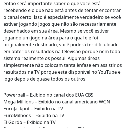
então será importante saber o que você está
recebendo e o que não está antes de tentar encontrar
o canal certo. Isso é especialmente verdadeiro se você
estiver jogando jogos que não são necessariamente
desenhados em sua área. Mesmo se você estiver
jogando um jogo na área para o qual ele foi
originalmente destinado, você poderá ter dificuldade
em obter os resultados na televisão porque nem todo
sistema realmente os possui. Algumas áreas
simplesmente não colocam tanta ênfase em assistir os
resultados na TV porque está disponível no YouTube e
logo depois de quase todos os outros.
Powerball – Exibido no canal dos EUA CBS
Mega Millions – Exibido no canal americano WGN
EuroJackpot – Exibido na TV
EuroMilhões – Exibido na TV
El Gordo – Exibido na TV