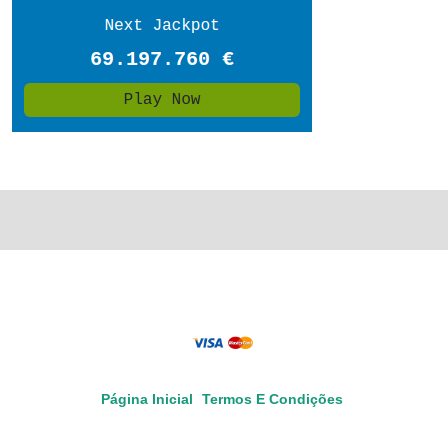
Página Inicial
Termos E Condições