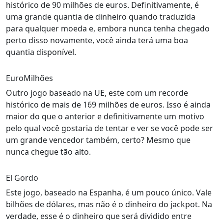
histórico de 90 milhões de euros. Definitivamente, é
uma grande quantia de dinheiro quando traduzida
para qualquer moeda e, embora nunca tenha chegado
perto disso novamente, você ainda terá uma boa
quantia disponível.
EuroMilhões
Outro jogo baseado na UE, este com um recorde
histórico de mais de 169 milhões de euros. Isso é ainda
maior do que o anterior e definitivamente um motivo
pelo qual você gostaria de tentar e ver se você pode ser
um grande vencedor também, certo? Mesmo que
nunca chegue tão alto.
El Gordo
Este jogo, baseado na Espanha, é um pouco único. Vale
bilhões de dólares, mas não é o dinheiro do jackpot. Na
verdade, esse é o dinheiro que será dividido entre