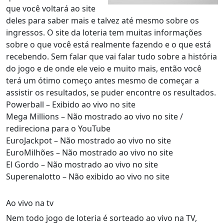
que você voltará ao site
deles para saber mais e talvez até mesmo sobre os
ingressos. O site da loteria tem muitas informações
sobre o que você está realmente fazendo e o que está
recebendo. Sem falar que vai falar tudo sobre a história
do jogo e de onde ele veio e muito mais, então você
terá um ótimo começo antes mesmo de começar a
assistir os resultados, se puder encontre os resultados.
Powerball – Exibido ao vivo no site
Mega Millions – Não mostrado ao vivo no site /
redireciona para o YouTube
EuroJackpot – Não mostrado ao vivo no site
EuroMilhões – Não mostrado ao vivo no site
El Gordo – Não mostrado ao vivo no site
Superenalotto – Não exibido ao vivo no site
Ao vivo na tv
Nem todo jogo de loteria é sorteado ao vivo na TV,