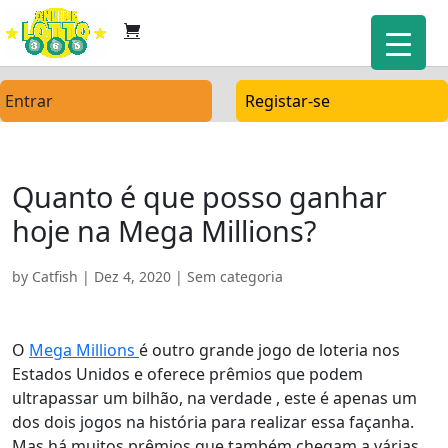
Entrar
Registar-se
Quanto é que posso ganhar
hoje na Mega Millions?
by
Catfish
|
Dez 4, 2020
| Sem categoria
O
Mega Millions
é outro grande jogo de loteria nos
Estados Unidos e oferece prêmios que podem
ultrapassar um bilhão, na verdade , este é apenas um
dos dois jogos na história para realizar essa façanha.
Mas há muitos prêmios que também chegam a várias