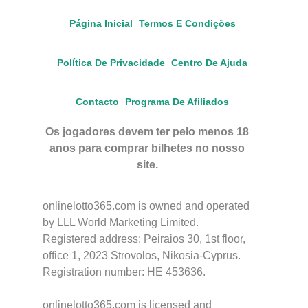
Página Inicial
Termos E Condições
Política De Privacidade
Centro De Ajuda
Contacto
Programa De Afiliados
Os jogadores devem ter pelo menos 18
anos para comprar bilhetes no nosso
site.
onlinelotto365.com is owned and operated
by LLL World Marketing Limited.
Registered address: Peiraios 30, 1st floor,
office 1, 2023 Strovolos, Nikosia-Cyprus.
Registration number: HE 453636.
onlinelotto365.com is licensed and