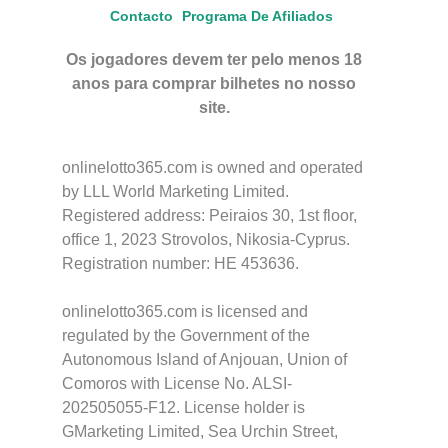
Contacto
Programa De Afiliados
Os jogadores devem ter pelo menos 18
anos para comprar bilhetes no nosso
site.
onlinelotto365.com is owned and operated
by LLL World Marketing Limited.
Registered address: Peiraios 30, 1st floor,
office 1, 2023 Strovolos, Nikosia-Cyprus.
Registration number: HE 453636.
onlinelotto365.com is licensed and
regulated by the Government of the
Autonomous Island of Anjouan, Union of
Comoros with License No. ALSI-
202505055-F12. License holder is
GMarketing Limited, Sea Urchin Street,