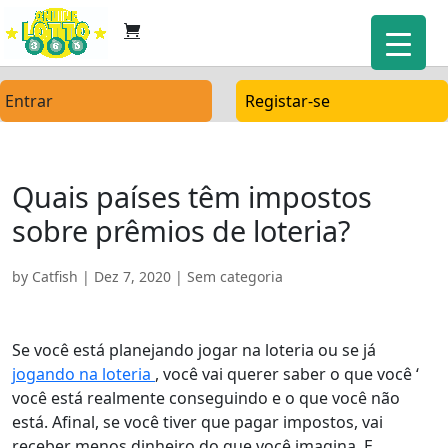
Entrar
Registar-se
Quais países têm impostos
sobre prêmios de loteria?
by
Catfish
|
Dez 7, 2020
| Sem categoria
Se você está planejando jogar na loteria ou se já
jogando na loteria
, você vai querer saber o que você ‘
você está realmente conseguindo e o que você não
está. Afinal, se você tiver que pagar impostos, vai
receber menos dinheiro do que você imagina. E,