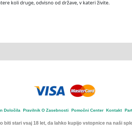
tere koli druge, odvisno od države, v kateri živite.
In Določila
Pravilnik O Zasebnosti
Pomočni Center
Kontakt
Par
o biti stari vsaj 18 let, da lahko kupijo vstopnice na naši sple