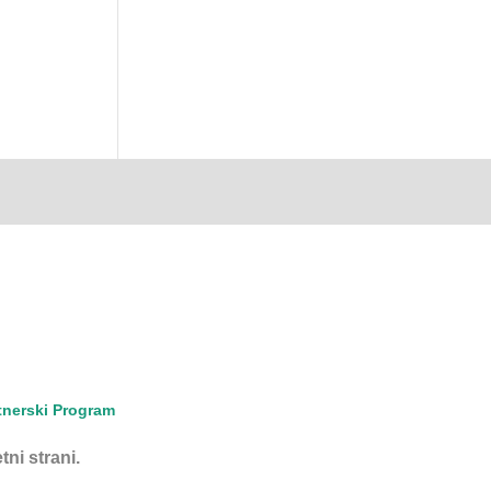
tnerski Program
tni strani.