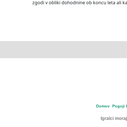
zgodi v obliki dohodnine ob koncu leta ali ka
Domov
Pogoji 
Igralci moraj