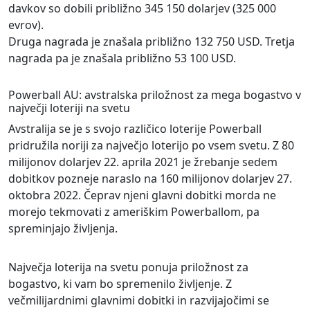
davkov so dobili približno 345 150 dolarjev (325 000
evrov).
Druga nagrada je znašala približno 132 750 USD. Tretja
nagrada pa je znašala približno 53 100 USD.
Powerball AU: avstralska priložnost za mega bogastvo v
največji loteriji na svetu
Avstralija se je s svojo različico loterije Powerball
pridružila noriji za največjo loterijo po vsem svetu. Z 80
milijonov dolarjev 22. aprila 2021 je žrebanje sedem
dobitkov pozneje naraslo na 160 milijonov dolarjev 27.
oktobra 2022. Čeprav njeni glavni dobitki morda ne
morejo tekmovati z ameriškim Powerballom, pa
spreminjajo življenja.
Največja loterija na svetu ponuja priložnost za
bogastvo, ki vam bo spremenilo življenje. Z
večmilijardnimi glavnimi dobitki in razvijajočimi se