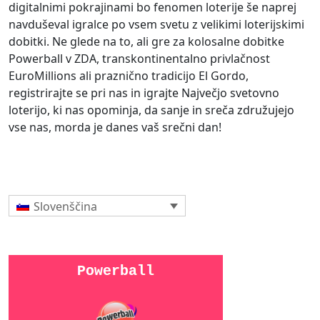
digitalnimi pokrajinami bo fenomen loterije še naprej
navduševal igralce po vsem svetu z velikimi loterijskimi
dobitki. Ne glede na to, ali gre za kolosalne dobitke
Powerball v ZDA, transkontinentalno privlačnost
EuroMillions ali praznično tradicijo El Gordo,
registrirajte se pri nas in igrajte Največjo svetovno
loterijo, ki nas opominja, da sanje in sreča združujejo
vse nas, morda je danes vaš srečni dan!
Slovenščina