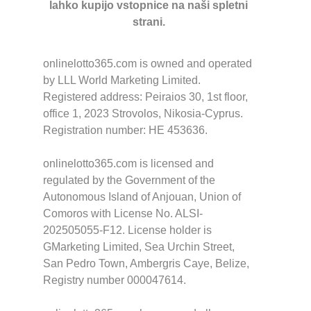
lahko kupijo vstopnice na naši spletni
strani.
onlinelotto365.com is owned and operated
by LLL World Marketing Limited.
Registered address: Peiraios 30, 1st floor,
office 1, 2023 Strovolos, Nikosia-Cyprus.
Registration number: HE 453636.
onlinelotto365.com is licensed and
regulated by the Government of the
Autonomous Island of Anjouan, Union of
Comoros with License No. ALSI-
202505055-F12. License holder is
GMarketing Limited, Sea Urchin Street,
San Pedro Town, Ambergris Caye, Belize,
Registry number 000047614.