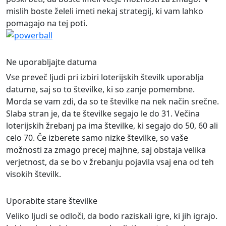
mislih boste želeli imeti nekaj strategij, ki vam lahko
pomagajo na tej poti.
Ne uporabljajte datuma
Vse preveč ljudi pri izbiri loterijskih številk uporablja
datume, saj so to številke, ki so zanje pomembne.
Morda se vam zdi, da so te številke na nek način srečne.
Slaba stran je, da te številke segajo le do 31. Večina
loterijskih žrebanj pa ima številke, ki segajo do 50, 60 ali
celo 70. Če izberete samo nizke številke, so vaše
možnosti za zmago precej majhne, saj obstaja velika
verjetnost, da se bo v žrebanju pojavila vsaj ena od teh
visokih številk.
Uporabite stare številke
Veliko ljudi se odloči, da bodo raziskali igre, ki jih igrajo.