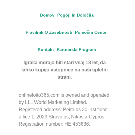
Domov
Pogoji In Določila
Pravilnik O Zasebnosti
Pomočni Center
Kontakt
Partnerski Program
Igralci morajo biti stari vsaj 18 let, da
lahko kupijo vstopnice na naši spletni
strani.
onlinelotto365.com is owned and operated
by LLL World Marketing Limited.
Registered address: Peiraios 30, 1st floor,
office 1, 2023 Strovolos, Nikosia-Cyprus.
Registration number: HE 453636.