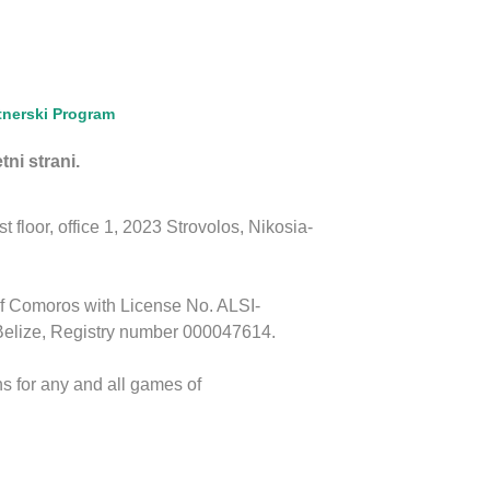
tnerski Program
tni strani.
floor, office 1, 2023 Strovolos, Nikosia-
of Comoros with License No. ALSI-
Belize, Registry number 000047614.
s for any and all games of