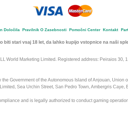
In Določila
Pravilnik O Zasebnosti
Pomočni Center
Kontakt
Par
o biti stari vsaj 18 let, da lahko kupijo vstopnice na naši sple
 World Marketing Limited. Registered address: Peiraios 30, 1st 
by the Government of the Autonomous Island of Anjouan, Union 
Limited, Sea Urchin Street, San Pedro Town, Ambergris Caye, 
ompliance and is legally authorized to conduct gaming operation