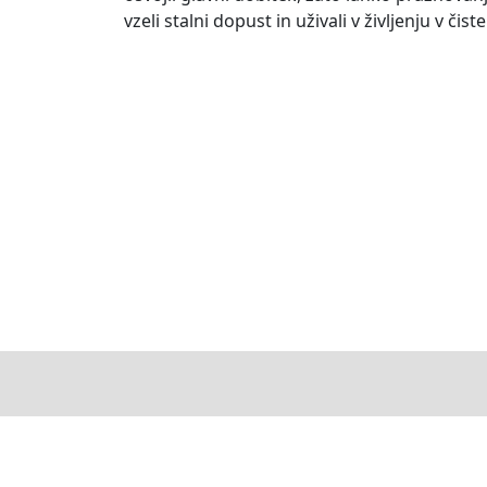
vzeli stalni dopust in uživali v življenju v č