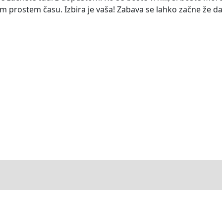
istem prostem času. Izbira je vaša! Zabava se lahko začne že d