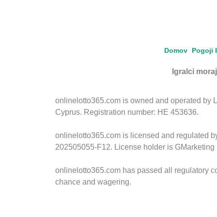
Domov
Pogoji 
Igralci moraj
onlinelotto365.com is owned and operated by LLL
Cyprus. Registration number: HE 453636.
onlinelotto365.com is licensed and regulated 
202505055-F12. License holder is GMarketing 
onlinelotto365.com has passed all regulatory c
chance and wagering.