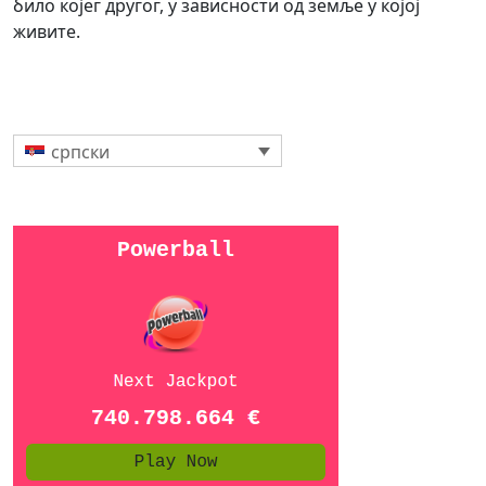
било којег другог, у зависности од земље у којој
живите.
српски