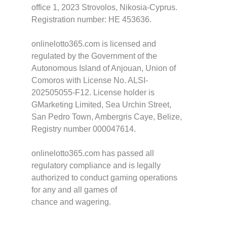
office 1, 2023 Strovolos, Nikosia-Cyprus.
Registration number: HE 453636.
onlinelotto365.com is licensed and
regulated by the Government of the
Autonomous Island of Anjouan, Union of
Comoros with License No. ALSI-
202505055-F12. License holder is
GMarketing Limited, Sea Urchin Street,
San Pedro Town, Ambergris Caye, Belize,
Registry number 000047614.
onlinelotto365.com has passed all
regulatory compliance and is legally
authorized to conduct gaming operations
for any and all games of
chance and wagering.