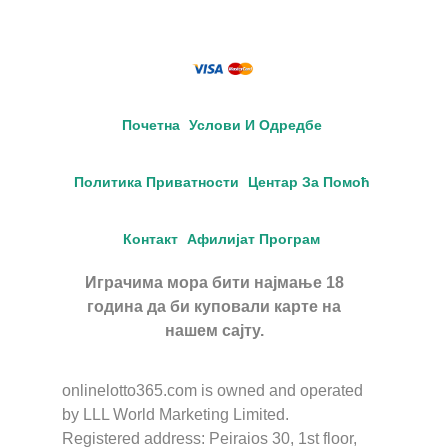
Почетна
Услови И Одредбе
Политика Приватности
Центар За Помоћ
Контакт
Афилијат Програм
Играчима мора бити најмање 18
година да би куповали карте на
нашем сајту.
onlinelotto365.com is owned and operated
by LLL World Marketing Limited.
Registered address: Peiraios 30, 1st floor,