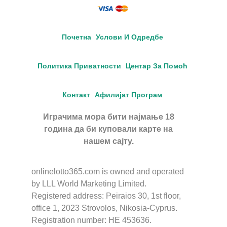
Почетна
Услови И Одредбе
Политика Приватности
Центар За Помоћ
Контакт
Афилијат Програм
Играчима мора бити најмање 18
година да би куповали карте на
нашем сајту.
onlinelotto365.com is owned and operated
by LLL World Marketing Limited.
Registered address: Peiraios 30, 1st floor,
office 1, 2023 Strovolos, Nikosia-Cyprus.
Registration number: HE 453636.