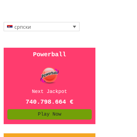
српски