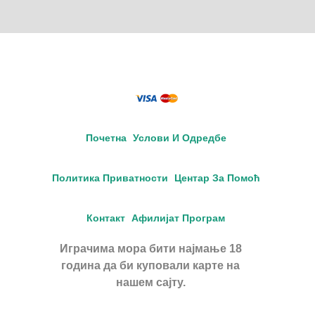
Почетна
Услови И Одредбе
Политика Приватности
Центар За Помоћ
Контакт
Афилијат Програм
Играчима мора бити најмање 18
година да би куповали карте на
нашем сајту.