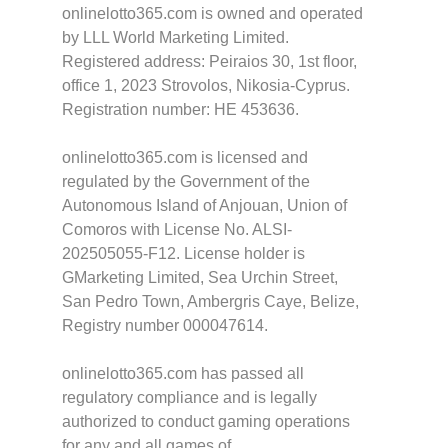
onlinelotto365.com is owned and operated
by LLL World Marketing Limited.
Registered address: Peiraios 30, 1st floor,
office 1, 2023 Strovolos, Nikosia-Cyprus.
Registration number: HE 453636.
onlinelotto365.com is licensed and
regulated by the Government of the
Autonomous Island of Anjouan, Union of
Comoros with License No. ALSI-
202505055-F12. License holder is
GMarketing Limited, Sea Urchin Street,
San Pedro Town, Ambergris Caye, Belize,
Registry number 000047614.
onlinelotto365.com has passed all
regulatory compliance and is legally
authorized to conduct gaming operations
for any and all games of