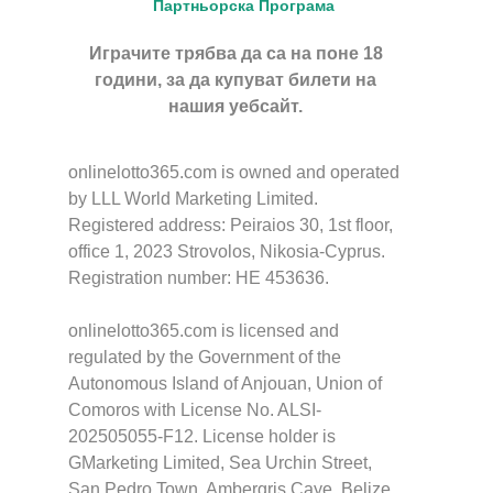
Партньорска Програма
Играчите трябва да са на поне 18
години, за да купуват билети на
нашия уебсайт.
onlinelotto365.com is owned and operated
by LLL World Marketing Limited.
Registered address: Peiraios 30, 1st floor,
office 1, 2023 Strovolos, Nikosia-Cyprus.
Registration number: HE 453636.
onlinelotto365.com is licensed and
regulated by the Government of the
Autonomous Island of Anjouan, Union of
Comoros with License No. ALSI-
202505055-F12. License holder is
GMarketing Limited, Sea Urchin Street,
San Pedro Town, Ambergris Caye, Belize,