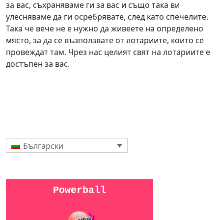
за вас, съхраняваме ги за вас и също така ви
улесняваме да ги осребрявате, след като спечелите.
Така че вече не е нужно да живеете на определено
място, за да се възползвате от лотариите, които се
провеждат там. Чрез нас целият свят на лотариите е
достъпен за вас.
Български