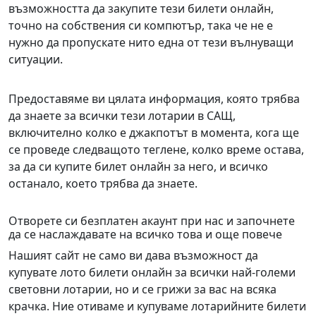
възможността да закупите тези билети онлайн,
точно на собствения си компютър, така че не е
нужно да пропускате нито една от тези вълнуващи
ситуации.
Предоставяме ви цялата информация, която трябва
да знаете за всички тези лотарии в САЩ,
включително колко е джакпотът в момента, кога ще
се проведе следващото теглене, колко време остава,
за да си купите билет онлайн за него, и всичко
останало, което трябва да знаете.
Отворете си безплатен акаунт при нас и започнете
да се наслаждавате на всичко това и още повече
Нашият сайт не само ви дава възможност да
купувате лото билети онлайн за всички най-големи
световни лотарии, но и се грижи за вас на всяка
крачка. Ние отиваме и купуваме лотарийните билети