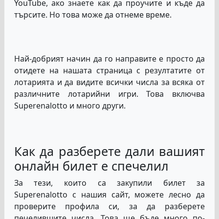
YouTube, ако знаете как да проучите и къде да
търсите. Но това може да отнеме време.
Най-добрият начин да го направите е просто да
отидете на нашата страница с резултатите от
лотарията и да видите всички числа за всяка от
различните лотарийни игри. Това включва
Superenalotto и много други.
Как да разберете дали вашият
онлайн билет е спечелил
За тези, които са закупили билет за
Superenalotto с нашия сайт, можете лесно да
проверите профила си, за да разберете
печелившите числа. Това ще бъде много по-