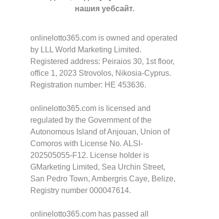
нашия уебсайт.
onlinelotto365.com is owned and operated
by LLL World Marketing Limited.
Registered address: Peiraios 30, 1st floor,
office 1, 2023 Strovolos, Nikosia-Cyprus.
Registration number: HE 453636.
onlinelotto365.com is licensed and
regulated by the Government of the
Autonomous Island of Anjouan, Union of
Comoros with License No. ALSI-
202505055-F12. License holder is
GMarketing Limited, Sea Urchin Street,
San Pedro Town, Ambergris Caye, Belize,
Registry number 000047614.
onlinelotto365.com has passed all