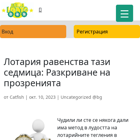
Вход
Регистрация
Лотария равенства тази
седмица: Разкриване на
прозренията
от
Catfish
|
окт. 10, 2023
|
Uncategorized @bg
Чудили ли сте се някога дали
има метод в лудостта на
лотарийните тегления в