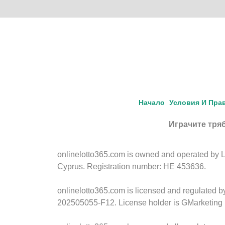
Начало
Условия И Пра
Играчите тряб
onlinelotto365.com is owned and operated by LLL
Cyprus. Registration number: HE 453636.
onlinelotto365.com is licensed and regulated 
202505055-F12. License holder is GMarketing 