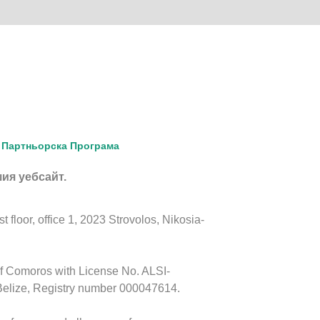
Партньорска Програма
шия уебсайт.
floor, office 1, 2023 Strovolos, Nikosia-
of Comoros with License No. ALSI-
Belize, Registry number 000047614.