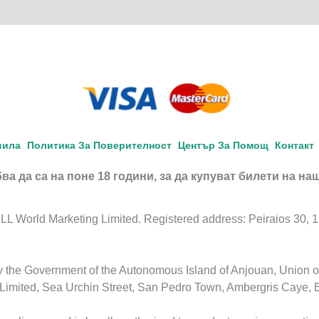
вила
Политика За Поверителност
Център За Помощ
Контакт
ва да са на поне 18 години, за да купуват билети на на
 World Marketing Limited. Registered address: Peiraios 30, 1st 
by the Government of the Autonomous Island of Anjouan, Union 
Limited, Sea Urchin Street, San Pedro Town, Ambergris Caye, 