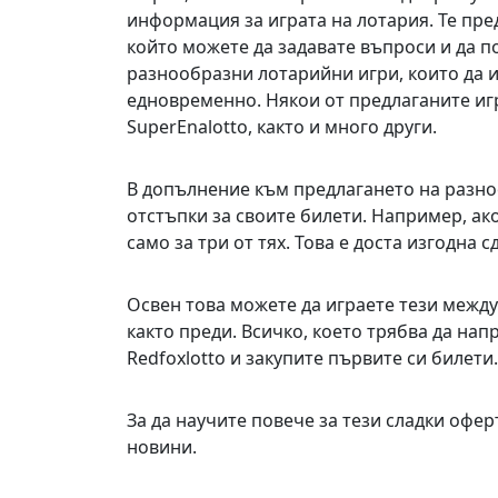
информация за играта на лотария. Те пр
който можете да задавате въпроси и да п
разнообразни лотарийни игри, които да и
едновременно. Някои от предлаганите игри
SuperEnalotto, както и много други.
В допълнение към предлагането на разноо
отстъпки за своите билети. Например, ако
само за три от тях. Това е доста изгодна с
Освен това можете да играете тези между
както преди. Всичко, което трябва да напр
Redfoxlotto и закупите първите си билети.
За да научите повече за тези сладки офе
новини.