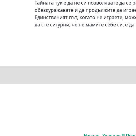
Тайната тук е да не си позволявате да се
обезкуражавате и да продължите да играе
Единственият път, когато не играете, мож
да сте сигурни, че не мамите себе си, е д
Начало
Условия И Пра