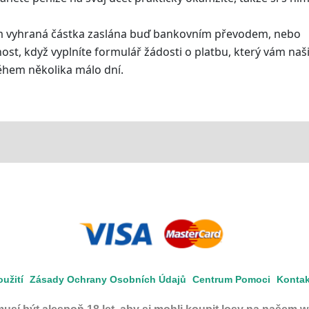
ám vyhraná částka zaslána buď bankovním převodem, nebo
st, když vyplníte formulář žádosti o platbu, který vám naš
během několika málo dní.
užití
Zásady Ochrany Osobních Údajů
Centrum Pomoci
Kontak