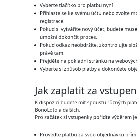
Vyberte tlačítko pro platbu nyní
Přihlaste se ke svému účtu nebo zvolte m
registrace.
Pokud si vytváříte nový účet, budete muset
umožní dokončit proces.
Pokud odkaz neobdržíte, zkontrolujte sl
právě tam.
Přejděte na pokladní stránku na webových
Vyberte si způsob platby a dokončete obj
Jak zaplatit za vstup
K dispozici budete mít spoustu různých pla
BonoLoto a dalších.
Pro začátek si vstupenky pořiďte výběrem j
Proveďte platbu za svou objednávku přímo