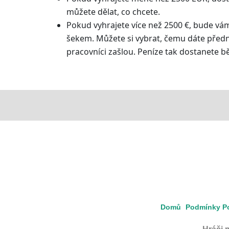
můžete dělat, co chcete.
Pokud vyhrajete více než 2500 €, bude v
šekem. Můžete si vybrat, čemu dáte předno
pracovníci zašlou. Peníze tak dostanete 
Domů
Podmínky Po