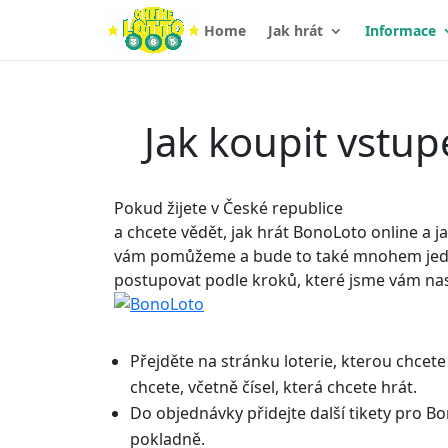
Home
Jak hrát
Informace
Jak koupit vstu
Pokud žijete v České republice
a chcete vědět, jak hrát BonoLoto online a 
vám pomůžeme a bude to také mnohem jednodu
postupovat podle kroků, které jsme vám nastí
Přejděte na stránku loterie, kterou chcete
chcete, včetně čísel, která chcete hrát.
Do objednávky přidejte další tikety pro B
pokladně.