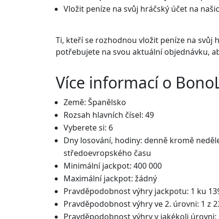
Vložit peníze na svůj hráčský účet na naš
Ti, kteří se rozhodnou vložit peníze na svůj hr
potřebujete na svou aktuální objednávku, a
Více informací o Bono
Země: Španělsko
Rozsah hlavních čísel: 49
Vyberete si: 6
Dny losování, hodiny: denně kromě neděle
středoevropského času
Minimální jackpot: 400 000
Maximální jackpot: žádný
Pravděpodobnost výhry jackpotu: 1 ku 1
Pravděpodobnost výhry ve 2. úrovni: 1 z 
Pravděpodobnost výhry v jakékoli úrovni: 