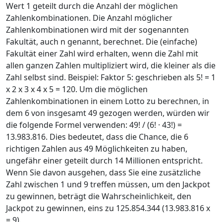
Wert 1 geteilt durch die Anzahl der möglichen
Zahlenkombinationen. Die Anzahl möglicher
Zahlenkombinationen wird mit der sogenannten
Fakultät, auch n genannt, berechnet. Die (einfache)
Fakultät einer Zahl wird erhalten, wenn die Zahl mit
allen ganzen Zahlen multipliziert wird, die kleiner als die
Zahl selbst sind. Beispiel: Faktor 5: geschrieben als 5! = 1
x 2 x 3 x 4 x 5 = 120. Um die möglichen
Zahlenkombinationen in einem Lotto zu berechnen, in
dem 6 von insgesamt 49 gezogen werden, würden wir
die folgende Formel verwenden: 49! / (6! · 43!) =
13.983.816. Dies bedeutet, dass die Chance, die 6
richtigen Zahlen aus 49 Möglichkeiten zu haben,
ungefähr einer geteilt durch 14 Millionen entspricht.
Wenn Sie davon ausgehen, dass Sie eine zusätzliche
Zahl zwischen 1 und 9 treffen müssen, um den Jackpot
zu gewinnen, beträgt die Wahrscheinlichkeit, den
Jackpot zu gewinnen, eins zu 125.854.344 (13.983.816 x
= 9).