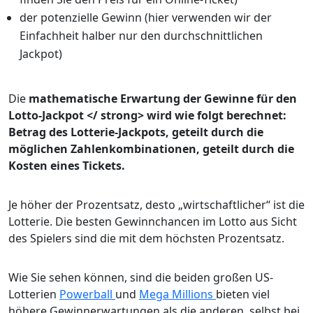
der potenzielle Gewinn (hier verwenden wir der
Einfachheit halber nur den durchschnittlichen
Jackpot)
Die
mathematische Erwartung der Gewinne für den
Lotto-Jackpot </ strong> wird wie folgt berechnet:
Betrag des Lotterie-Jackpots, geteilt durch die
möglichen Zahlenkombinationen, geteilt durch die
Kosten eines Tickets.
Je höher der Prozentsatz, desto „wirtschaftlicher“ ist die
Lotterie. Die besten Gewinnchancen im Lotto aus Sicht
des Spielers sind die mit dem höchsten Prozentsatz.
Wie Sie sehen können, sind die beiden großen US-
Lotterien
Powerball
und
Mega Millions
bieten viel
höhere Gewinnerwartungen als die anderen, selbst bei