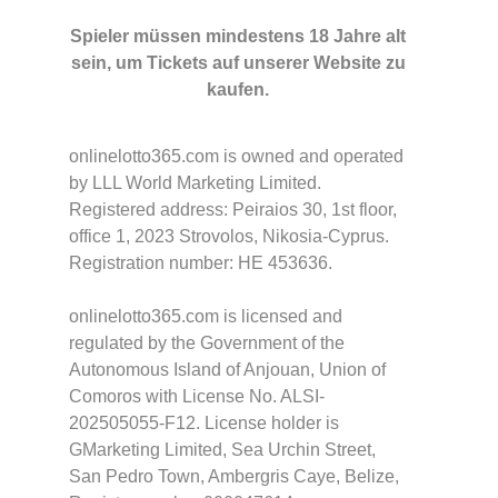
Spieler müssen mindestens 18 Jahre alt
sein, um Tickets auf unserer Website zu
kaufen.
onlinelotto365.com is owned and operated
by LLL World Marketing Limited.
Registered address: Peiraios 30, 1st floor,
office 1, 2023 Strovolos, Nikosia-Cyprus.
Registration number: HE 453636.
onlinelotto365.com is licensed and
regulated by the Government of the
Autonomous Island of Anjouan, Union of
Comoros with License No. ALSI-
202505055-F12. License holder is
GMarketing Limited, Sea Urchin Street,
San Pedro Town, Ambergris Caye, Belize,